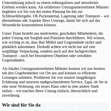
Unterstützung jedoch zu einem reibungslosen und stressfreien
Erlebnis werden kann. Als erfahrenes Umzugsunternehmen Münster
begleiten wir Sie von der ersten Planung bis hin zur
Schlüsselübergabe. Ob Packmaterial, Lagerung oder Transport – wir
übernehmen alle Aspekte Ihres Umzugs, damit Sie sich auf das
Wesentliche konzentrieren können.
Unser Team besteht aus motivierten, geschulten Mitarbeitern, die
jeden Umzug mit Sorgfalt und Präzision durchführen. Wir wissen,
wie wichtig es ist, dass Ihre Möbel und Gegenstände sicher und
pünktlich ankommen. Deshalb achten wir nicht nur auf eine
sorgfältige Verpackung, sondern auch auf den fachgerechten
Transport – auch bei besonderen Objekten oder sensiblen
Gegenständen.
Als lokales Umzugsunternehmen Münster kennen wir uns bestens
mit den Gegebenheiten vor Ort aus und können so effiziente
Lösungen anbieten. Profitieren Sie von unserer langjährigen
Erfahrung und unserem maßgeschneiderten Service. Egal, ob Sie in
eine neue Wohnung, ein neues Haus oder in eine andere Stadt
ziehen – wir machen Ihren Umzug einfach, übersichtlich und
zuverlässig.
Wir sind für Sie da