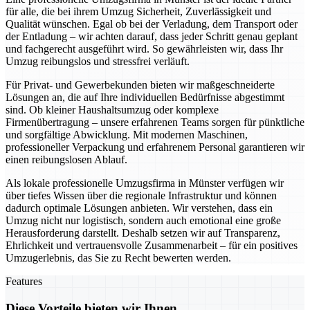
für alle, die bei ihrem Umzug Sicherheit, Zuverlässigkeit und
Qualität wünschen. Egal ob bei der Verladung, dem Transport oder
der Entladung – wir achten darauf, dass jeder Schritt genau geplant
und fachgerecht ausgeführt wird. So gewährleisten wir, dass Ihr
Umzug reibungslos und stressfrei verläuft.
Für Privat- und Gewerbekunden bieten wir maßgeschneiderte
Lösungen an, die auf Ihre individuellen Bedürfnisse abgestimmt
sind. Ob kleiner Haushaltsumzug oder komplexe
Firmenübertragung – unsere erfahrenen Teams sorgen für pünktliche
und sorgfältige Abwicklung. Mit modernen Maschinen,
professioneller Verpackung und erfahrenem Personal garantieren wir
einen reibungslosen Ablauf.
Als lokale professionelle Umzugsfirma in Münster verfügen wir
über tiefes Wissen über die regionale Infrastruktur und können
dadurch optimale Lösungen anbieten. Wir verstehen, dass ein
Umzug nicht nur logistisch, sondern auch emotional eine große
Herausforderung darstellt. Deshalb setzen wir auf Transparenz,
Ehrlichkeit und vertrauensvolle Zusammenarbeit – für ein positives
Umzugerlebnis, das Sie zu Recht bewerten werden.
Features
Diese Vorteile bieten wir Ihnen