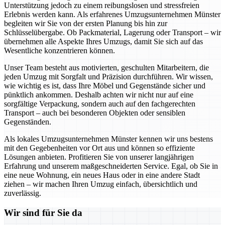
Unterstützung jedoch zu einem reibungslosen und stressfreien
Erlebnis werden kann. Als erfahrenes Umzugsunternehmen Münster
begleiten wir Sie von der ersten Planung bis hin zur
Schlüsselübergabe. Ob Packmaterial, Lagerung oder Transport – wir
übernehmen alle Aspekte Ihres Umzugs, damit Sie sich auf das
Wesentliche konzentrieren können.
Unser Team besteht aus motivierten, geschulten Mitarbeitern, die
jeden Umzug mit Sorgfalt und Präzision durchführen. Wir wissen,
wie wichtig es ist, dass Ihre Möbel und Gegenstände sicher und
pünktlich ankommen. Deshalb achten wir nicht nur auf eine
sorgfältige Verpackung, sondern auch auf den fachgerechten
Transport – auch bei besonderen Objekten oder sensiblen
Gegenständen.
Als lokales Umzugsunternehmen Münster kennen wir uns bestens
mit den Gegebenheiten vor Ort aus und können so effiziente
Lösungen anbieten. Profitieren Sie von unserer langjährigen
Erfahrung und unserem maßgeschneiderten Service. Egal, ob Sie in
eine neue Wohnung, ein neues Haus oder in eine andere Stadt
ziehen – wir machen Ihren Umzug einfach, übersichtlich und
zuverlässig.
Wir sind für Sie da