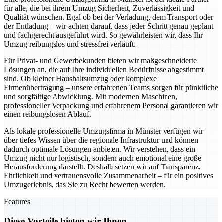
für alle, die bei ihrem Umzug Sicherheit, Zuverlässigkeit und
Qualität wünschen. Egal ob bei der Verladung, dem Transport oder
der Entladung – wir achten darauf, dass jeder Schritt genau geplant
und fachgerecht ausgeführt wird. So gewährleisten wir, dass Ihr
Umzug reibungslos und stressfrei verläuft.
Für Privat- und Gewerbekunden bieten wir maßgeschneiderte
Lösungen an, die auf Ihre individuellen Bedürfnisse abgestimmt
sind. Ob kleiner Haushaltsumzug oder komplexe
Firmenübertragung – unsere erfahrenen Teams sorgen für pünktliche
und sorgfältige Abwicklung. Mit modernen Maschinen,
professioneller Verpackung und erfahrenem Personal garantieren wir
einen reibungslosen Ablauf.
Als lokale professionelle Umzugsfirma in Münster verfügen wir
über tiefes Wissen über die regionale Infrastruktur und können
dadurch optimale Lösungen anbieten. Wir verstehen, dass ein
Umzug nicht nur logistisch, sondern auch emotional eine große
Herausforderung darstellt. Deshalb setzen wir auf Transparenz,
Ehrlichkeit und vertrauensvolle Zusammenarbeit – für ein positives
Umzugerlebnis, das Sie zu Recht bewerten werden.
Features
Diese Vorteile bieten wir Ihnen