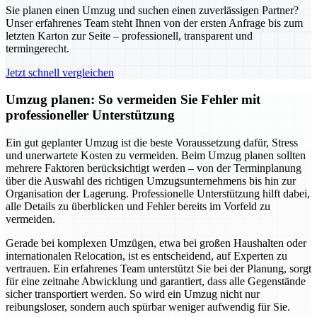
Sie planen einen Umzug und suchen einen zuverlässigen Partner?
Unser erfahrenes Team steht Ihnen von der ersten Anfrage bis zum
letzten Karton zur Seite – professionell, transparent und
termingerecht.
Jetzt schnell vergleichen
Umzug planen: So vermeiden Sie Fehler mit
professioneller Unterstützung
Ein gut geplanter Umzug ist die beste Voraussetzung dafür, Stress
und unerwartete Kosten zu vermeiden. Beim Umzug planen sollten
mehrere Faktoren berücksichtigt werden – von der Terminplanung
über die Auswahl des richtigen Umzugsunternehmens bis hin zur
Organisation der Lagerung. Professionelle Unterstützung hilft dabei,
alle Details zu überblicken und Fehler bereits im Vorfeld zu
vermeiden.
Gerade bei komplexen Umzügen, etwa bei großen Haushalten oder
internationalen Relocation, ist es entscheidend, auf Experten zu
vertrauen. Ein erfahrenes Team unterstützt Sie bei der Planung, sorgt
für eine zeitnahe Abwicklung und garantiert, dass alle Gegenstände
sicher transportiert werden. So wird ein Umzug nicht nur
reibungsloser, sondern auch spürbar weniger aufwendig für Sie.