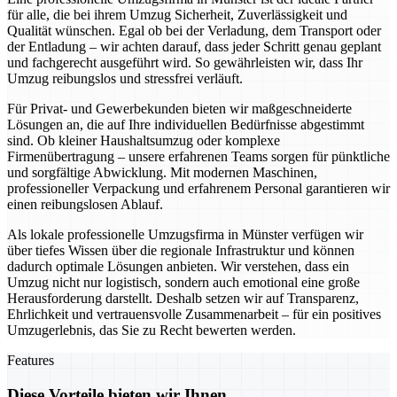
für alle, die bei ihrem Umzug Sicherheit, Zuverlässigkeit und
Qualität wünschen. Egal ob bei der Verladung, dem Transport oder
der Entladung – wir achten darauf, dass jeder Schritt genau geplant
und fachgerecht ausgeführt wird. So gewährleisten wir, dass Ihr
Umzug reibungslos und stressfrei verläuft.
Für Privat- und Gewerbekunden bieten wir maßgeschneiderte
Lösungen an, die auf Ihre individuellen Bedürfnisse abgestimmt
sind. Ob kleiner Haushaltsumzug oder komplexe
Firmenübertragung – unsere erfahrenen Teams sorgen für pünktliche
und sorgfältige Abwicklung. Mit modernen Maschinen,
professioneller Verpackung und erfahrenem Personal garantieren wir
einen reibungslosen Ablauf.
Als lokale professionelle Umzugsfirma in Münster verfügen wir
über tiefes Wissen über die regionale Infrastruktur und können
dadurch optimale Lösungen anbieten. Wir verstehen, dass ein
Umzug nicht nur logistisch, sondern auch emotional eine große
Herausforderung darstellt. Deshalb setzen wir auf Transparenz,
Ehrlichkeit und vertrauensvolle Zusammenarbeit – für ein positives
Umzugerlebnis, das Sie zu Recht bewerten werden.
Features
Diese Vorteile bieten wir Ihnen