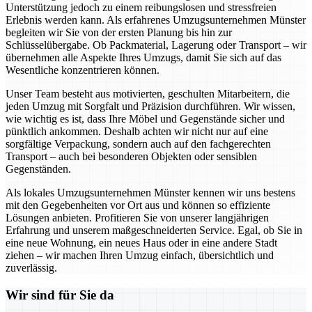
Unterstützung jedoch zu einem reibungslosen und stressfreien
Erlebnis werden kann. Als erfahrenes Umzugsunternehmen Münster
begleiten wir Sie von der ersten Planung bis hin zur
Schlüsselübergabe. Ob Packmaterial, Lagerung oder Transport – wir
übernehmen alle Aspekte Ihres Umzugs, damit Sie sich auf das
Wesentliche konzentrieren können.
Unser Team besteht aus motivierten, geschulten Mitarbeitern, die
jeden Umzug mit Sorgfalt und Präzision durchführen. Wir wissen,
wie wichtig es ist, dass Ihre Möbel und Gegenstände sicher und
pünktlich ankommen. Deshalb achten wir nicht nur auf eine
sorgfältige Verpackung, sondern auch auf den fachgerechten
Transport – auch bei besonderen Objekten oder sensiblen
Gegenständen.
Als lokales Umzugsunternehmen Münster kennen wir uns bestens
mit den Gegebenheiten vor Ort aus und können so effiziente
Lösungen anbieten. Profitieren Sie von unserer langjährigen
Erfahrung und unserem maßgeschneiderten Service. Egal, ob Sie in
eine neue Wohnung, ein neues Haus oder in eine andere Stadt
ziehen – wir machen Ihren Umzug einfach, übersichtlich und
zuverlässig.
Wir sind für Sie da