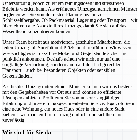
Unterstützung jedoch zu einem reibungslosen und stressfreien
Erlebnis werden kann. Als erfahrenes Umzugsunternehmen Münster
begleiten wir Sie von der ersten Planung bis hin zur
Schlüsselübergabe. Ob Packmaterial, Lagerung oder Transport – wir
übernehmen alle Aspekte Ihres Umzugs, damit Sie sich auf das
Wesentliche konzentrieren können.
Unser Team besteht aus motivierten, geschulten Mitarbeitern, die
jeden Umzug mit Sorgfalt und Präzision durchführen. Wir wissen,
wie wichtig es ist, dass Ihre Möbel und Gegenstände sicher und
pünktlich ankommen. Deshalb achten wir nicht nur auf eine
sorgfältige Verpackung, sondern auch auf den fachgerechten
Transport – auch bei besonderen Objekten oder sensiblen
Gegenständen.
Als lokales Umzugsunternehmen Münster kennen wir uns bestens
mit den Gegebenheiten vor Ort aus und können so effiziente
Lösungen anbieten. Profitieren Sie von unserer langjährigen
Erfahrung und unserem maßgeschneiderten Service. Egal, ob Sie in
eine neue Wohnung, ein neues Haus oder in eine andere Stadt
ziehen – wir machen Ihren Umzug einfach, übersichtlich und
zuverlässig.
Wir sind für Sie da