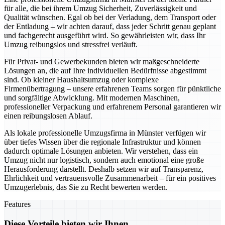
für alle, die bei ihrem Umzug Sicherheit, Zuverlässigkeit und
Qualität wünschen. Egal ob bei der Verladung, dem Transport oder
der Entladung – wir achten darauf, dass jeder Schritt genau geplant
und fachgerecht ausgeführt wird. So gewährleisten wir, dass Ihr
Umzug reibungslos und stressfrei verläuft.
Für Privat- und Gewerbekunden bieten wir maßgeschneiderte
Lösungen an, die auf Ihre individuellen Bedürfnisse abgestimmt
sind. Ob kleiner Haushaltsumzug oder komplexe
Firmenübertragung – unsere erfahrenen Teams sorgen für pünktliche
und sorgfältige Abwicklung. Mit modernen Maschinen,
professioneller Verpackung und erfahrenem Personal garantieren wir
einen reibungslosen Ablauf.
Als lokale professionelle Umzugsfirma in Münster verfügen wir
über tiefes Wissen über die regionale Infrastruktur und können
dadurch optimale Lösungen anbieten. Wir verstehen, dass ein
Umzug nicht nur logistisch, sondern auch emotional eine große
Herausforderung darstellt. Deshalb setzen wir auf Transparenz,
Ehrlichkeit und vertrauensvolle Zusammenarbeit – für ein positives
Umzugerlebnis, das Sie zu Recht bewerten werden.
Features
Diese Vorteile bieten wir Ihnen