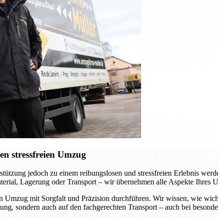
en stressfreien Umzug
erstützung jedoch zu einem reibungslosen und stressfreien Erlebnis we
terial, Lagerung oder Transport – wir übernehmen alle Aspekte Ihres 
en Umzug mit Sorgfalt und Präzision durchführen. Wir wissen, wie wich
kung, sondern auch auf den fachgerechten Transport – auch bei besond