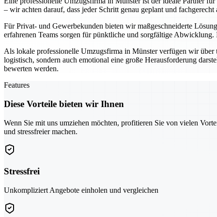
Eine professionelle Umzugsfirma in Münster ist der ideale Partner fü
– wir achten darauf, dass jeder Schritt genau geplant und fachgerecht 
Für Privat- und Gewerbekunden bieten wir maßgeschneiderte Lösunge
erfahrenen Teams sorgen für pünktliche und sorgfältige Abwicklung.
Als lokale professionelle Umzugsfirma in Münster verfügen wir über 
logistisch, sondern auch emotional eine große Herausforderung darste
bewerten werden.
Features
Diese Vorteile bieten wir Ihnen
Wenn Sie mit uns umziehen möchten, profitieren Sie von vielen Vorte
und stressfreier machen.
Stressfrei
Unkompliziert Angebote einholen und vergleichen