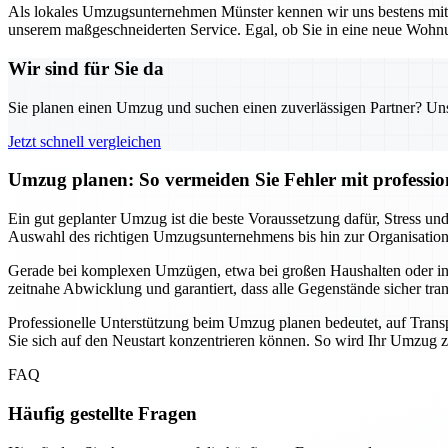
Als lokales Umzugsunternehmen Münster kennen wir uns bestens mit d
unserem maßgeschneiderten Service. Egal, ob Sie in eine neue Wohnun
Wir sind für Sie da
Sie planen einen Umzug und suchen einen zuverlässigen Partner? Unser
Jetzt schnell vergleichen
Umzug planen: So vermeiden Sie Fehler mit professio
Ein gut geplanter Umzug ist die beste Voraussetzung dafür, Stress 
Auswahl des richtigen Umzugsunternehmens bis hin zur Organisation de
Gerade bei komplexen Umzügen, etwa bei großen Haushalten oder intern
zeitnahe Abwicklung und garantiert, dass alle Gegenstände sicher tra
Professionelle Unterstützung beim Umzug planen bedeutet, auf Transp
Sie sich auf den Neustart konzentrieren können. So wird Ihr Umzug zu
FAQ
Häufig gestellte Fragen