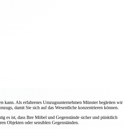
rden kann. Als erfahrenes Umzugsunternehmen Münster begleiten wir
Umzugs, damit Sie sich auf das Wesentliche konzentrieren können.
tig es ist, dass Ihre Möbel und Gegenstände sicher und pünktlich
eren Objekten oder sensiblen Gegenständen.