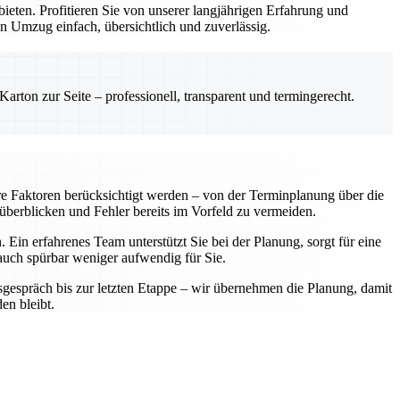
ten. Profitieren Sie von unserer langjährigen Erfahrung und
n Umzug einfach, übersichtlich und zuverlässig.
rton zur Seite – professionell, transparent und termingerecht.
re Faktoren berücksichtigt werden – von der Terminplanung über die
 überblicken und Fehler bereits im Vorfeld zu vermeiden.
Ein erfahrenes Team unterstützt Sie bei der Planung, sorgt für eine
 auch spürbar weniger aufwendig für Sie.
sgespräch bis zur letzten Etappe – wir übernehmen die Planung, damit
en bleibt.