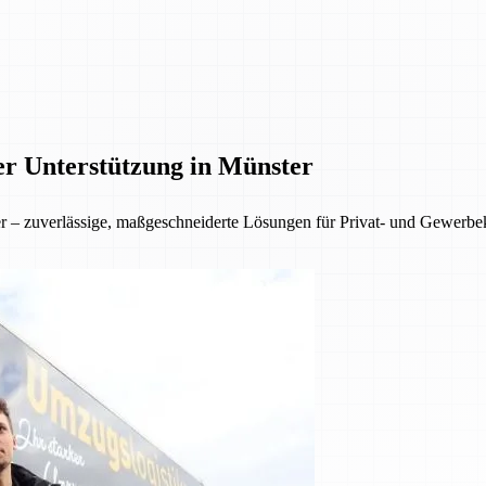
er Unterstützung in Münster
ter – zuverlässige, maßgeschneiderte Lösungen für Privat- und Gewer