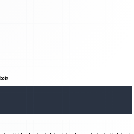
ässig.