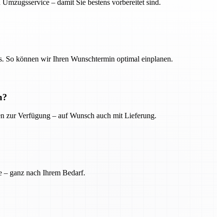
 Umzugsservice – damit Sie bestens vorbereitet sind.
. So können wir Ihren Wunschtermin optimal einplanen.
n?
ien zur Verfügung – auf Wunsch auch mit Lieferung.
e – ganz nach Ihrem Bedarf.