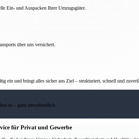
nelle Ein- und Auspacken Ihrer Umzugsgüter.
nsports über uns versichert.
g ein und bringt alles sicher ans Ziel – strukturiert, schnell und zuverl
ebot an – ganz unverbindlich.
rvice für Privat und Gewerbe