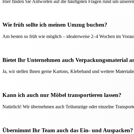
Hier finden Sie Antworten auf die häufigsten Fragen rund um unseren
Wie früh sollte ich meinen Umzug buchen?
Am besten so früh wie möglich – idealerweise 2–4 Wochen im Voraus
Bietet Ihr Unternehmen auch Verpackungsmaterial a
Ja, wir stellen Ihnen gerne Kartons, Klebeband und weitere Material
Kann ich auch nur Möbel transportieren lassen?
Natürlich! Wir übernehmen auch Teilumzüge oder einzelne Transport
Übernimmt Ihr Team auch das Ein- und Auspacken?