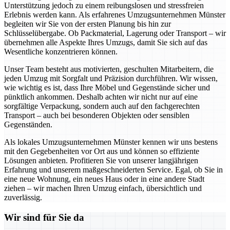
Unterstützung jedoch zu einem reibungslosen und stressfreien
Erlebnis werden kann. Als erfahrenes Umzugsunternehmen Münster
begleiten wir Sie von der ersten Planung bis hin zur
Schlüsselübergabe. Ob Packmaterial, Lagerung oder Transport – wir
übernehmen alle Aspekte Ihres Umzugs, damit Sie sich auf das
Wesentliche konzentrieren können.
Unser Team besteht aus motivierten, geschulten Mitarbeitern, die
jeden Umzug mit Sorgfalt und Präzision durchführen. Wir wissen,
wie wichtig es ist, dass Ihre Möbel und Gegenstände sicher und
pünktlich ankommen. Deshalb achten wir nicht nur auf eine
sorgfältige Verpackung, sondern auch auf den fachgerechten
Transport – auch bei besonderen Objekten oder sensiblen
Gegenständen.
Als lokales Umzugsunternehmen Münster kennen wir uns bestens
mit den Gegebenheiten vor Ort aus und können so effiziente
Lösungen anbieten. Profitieren Sie von unserer langjährigen
Erfahrung und unserem maßgeschneiderten Service. Egal, ob Sie in
eine neue Wohnung, ein neues Haus oder in eine andere Stadt
ziehen – wir machen Ihren Umzug einfach, übersichtlich und
zuverlässig.
Wir sind für Sie da