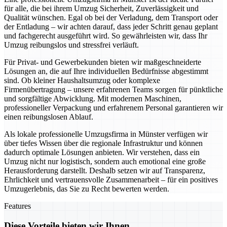
für alle, die bei ihrem Umzug Sicherheit, Zuverlässigkeit und
Qualität wünschen. Egal ob bei der Verladung, dem Transport oder
der Entladung – wir achten darauf, dass jeder Schritt genau geplant
und fachgerecht ausgeführt wird. So gewährleisten wir, dass Ihr
Umzug reibungslos und stressfrei verläuft.
Für Privat- und Gewerbekunden bieten wir maßgeschneiderte
Lösungen an, die auf Ihre individuellen Bedürfnisse abgestimmt
sind. Ob kleiner Haushaltsumzug oder komplexe
Firmenübertragung – unsere erfahrenen Teams sorgen für pünktliche
und sorgfältige Abwicklung. Mit modernen Maschinen,
professioneller Verpackung und erfahrenem Personal garantieren wir
einen reibungslosen Ablauf.
Als lokale professionelle Umzugsfirma in Münster verfügen wir
über tiefes Wissen über die regionale Infrastruktur und können
dadurch optimale Lösungen anbieten. Wir verstehen, dass ein
Umzug nicht nur logistisch, sondern auch emotional eine große
Herausforderung darstellt. Deshalb setzen wir auf Transparenz,
Ehrlichkeit und vertrauensvolle Zusammenarbeit – für ein positives
Umzugerlebnis, das Sie zu Recht bewerten werden.
Features
Diese Vorteile bieten wir Ihnen