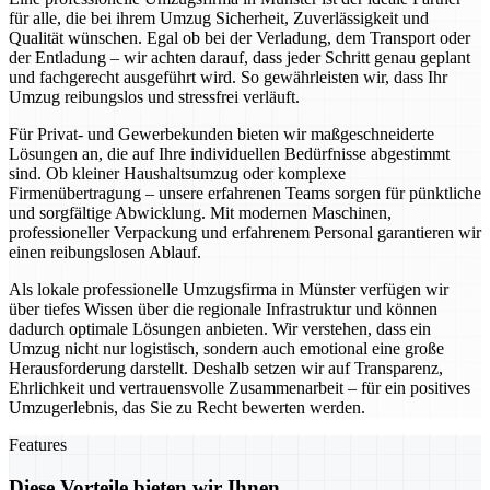
für alle, die bei ihrem Umzug Sicherheit, Zuverlässigkeit und
Qualität wünschen. Egal ob bei der Verladung, dem Transport oder
der Entladung – wir achten darauf, dass jeder Schritt genau geplant
und fachgerecht ausgeführt wird. So gewährleisten wir, dass Ihr
Umzug reibungslos und stressfrei verläuft.
Für Privat- und Gewerbekunden bieten wir maßgeschneiderte
Lösungen an, die auf Ihre individuellen Bedürfnisse abgestimmt
sind. Ob kleiner Haushaltsumzug oder komplexe
Firmenübertragung – unsere erfahrenen Teams sorgen für pünktliche
und sorgfältige Abwicklung. Mit modernen Maschinen,
professioneller Verpackung und erfahrenem Personal garantieren wir
einen reibungslosen Ablauf.
Als lokale professionelle Umzugsfirma in Münster verfügen wir
über tiefes Wissen über die regionale Infrastruktur und können
dadurch optimale Lösungen anbieten. Wir verstehen, dass ein
Umzug nicht nur logistisch, sondern auch emotional eine große
Herausforderung darstellt. Deshalb setzen wir auf Transparenz,
Ehrlichkeit und vertrauensvolle Zusammenarbeit – für ein positives
Umzugerlebnis, das Sie zu Recht bewerten werden.
Features
Diese Vorteile bieten wir Ihnen