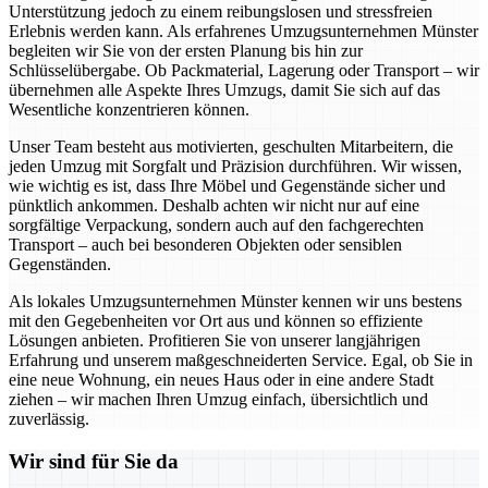
Unterstützung jedoch zu einem reibungslosen und stressfreien
Erlebnis werden kann. Als erfahrenes Umzugsunternehmen Münster
begleiten wir Sie von der ersten Planung bis hin zur
Schlüsselübergabe. Ob Packmaterial, Lagerung oder Transport – wir
übernehmen alle Aspekte Ihres Umzugs, damit Sie sich auf das
Wesentliche konzentrieren können.
Unser Team besteht aus motivierten, geschulten Mitarbeitern, die
jeden Umzug mit Sorgfalt und Präzision durchführen. Wir wissen,
wie wichtig es ist, dass Ihre Möbel und Gegenstände sicher und
pünktlich ankommen. Deshalb achten wir nicht nur auf eine
sorgfältige Verpackung, sondern auch auf den fachgerechten
Transport – auch bei besonderen Objekten oder sensiblen
Gegenständen.
Als lokales Umzugsunternehmen Münster kennen wir uns bestens
mit den Gegebenheiten vor Ort aus und können so effiziente
Lösungen anbieten. Profitieren Sie von unserer langjährigen
Erfahrung und unserem maßgeschneiderten Service. Egal, ob Sie in
eine neue Wohnung, ein neues Haus oder in eine andere Stadt
ziehen – wir machen Ihren Umzug einfach, übersichtlich und
zuverlässig.
Wir sind für Sie da