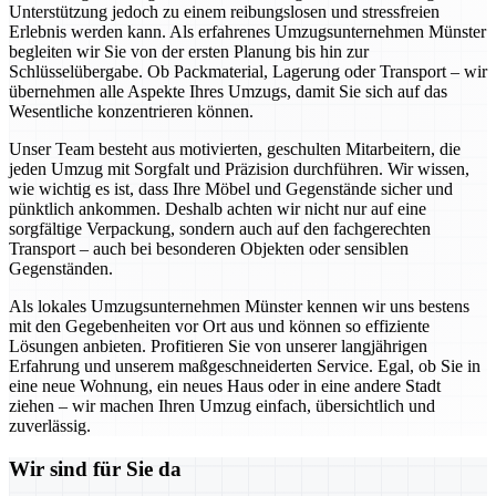
Unterstützung jedoch zu einem reibungslosen und stressfreien
Erlebnis werden kann. Als erfahrenes Umzugsunternehmen Münster
begleiten wir Sie von der ersten Planung bis hin zur
Schlüsselübergabe. Ob Packmaterial, Lagerung oder Transport – wir
übernehmen alle Aspekte Ihres Umzugs, damit Sie sich auf das
Wesentliche konzentrieren können.
Unser Team besteht aus motivierten, geschulten Mitarbeitern, die
jeden Umzug mit Sorgfalt und Präzision durchführen. Wir wissen,
wie wichtig es ist, dass Ihre Möbel und Gegenstände sicher und
pünktlich ankommen. Deshalb achten wir nicht nur auf eine
sorgfältige Verpackung, sondern auch auf den fachgerechten
Transport – auch bei besonderen Objekten oder sensiblen
Gegenständen.
Als lokales Umzugsunternehmen Münster kennen wir uns bestens
mit den Gegebenheiten vor Ort aus und können so effiziente
Lösungen anbieten. Profitieren Sie von unserer langjährigen
Erfahrung und unserem maßgeschneiderten Service. Egal, ob Sie in
eine neue Wohnung, ein neues Haus oder in eine andere Stadt
ziehen – wir machen Ihren Umzug einfach, übersichtlich und
zuverlässig.
Wir sind für Sie da