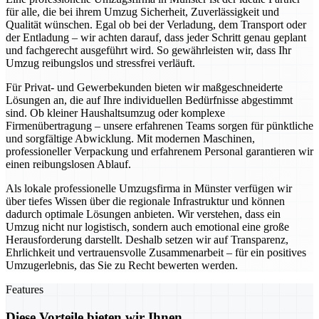
für alle, die bei ihrem Umzug Sicherheit, Zuverlässigkeit und
Qualität wünschen. Egal ob bei der Verladung, dem Transport oder
der Entladung – wir achten darauf, dass jeder Schritt genau geplant
und fachgerecht ausgeführt wird. So gewährleisten wir, dass Ihr
Umzug reibungslos und stressfrei verläuft.
Für Privat- und Gewerbekunden bieten wir maßgeschneiderte
Lösungen an, die auf Ihre individuellen Bedürfnisse abgestimmt
sind. Ob kleiner Haushaltsumzug oder komplexe
Firmenübertragung – unsere erfahrenen Teams sorgen für pünktliche
und sorgfältige Abwicklung. Mit modernen Maschinen,
professioneller Verpackung und erfahrenem Personal garantieren wir
einen reibungslosen Ablauf.
Als lokale professionelle Umzugsfirma in Münster verfügen wir
über tiefes Wissen über die regionale Infrastruktur und können
dadurch optimale Lösungen anbieten. Wir verstehen, dass ein
Umzug nicht nur logistisch, sondern auch emotional eine große
Herausforderung darstellt. Deshalb setzen wir auf Transparenz,
Ehrlichkeit und vertrauensvolle Zusammenarbeit – für ein positives
Umzugerlebnis, das Sie zu Recht bewerten werden.
Features
Diese Vorteile bieten wir Ihnen