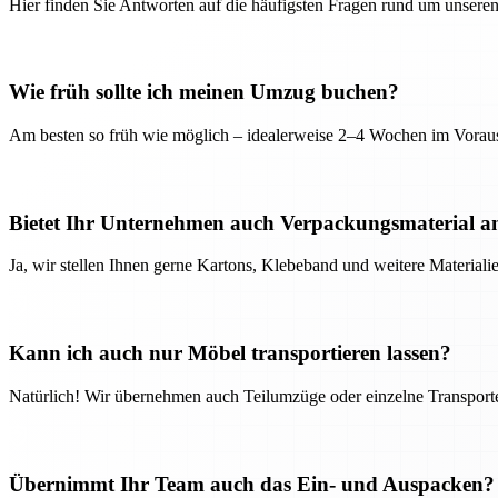
Hier finden Sie Antworten auf die häufigsten Fragen rund um unseren
Wie früh sollte ich meinen Umzug buchen?
Am besten so früh wie möglich – idealerweise 2–4 Wochen im Voraus
Bietet Ihr Unternehmen auch Verpackungsmaterial a
Ja, wir stellen Ihnen gerne Kartons, Klebeband und weitere Material
Kann ich auch nur Möbel transportieren lassen?
Natürlich! Wir übernehmen auch Teilumzüge oder einzelne Transport
Übernimmt Ihr Team auch das Ein- und Auspacken?