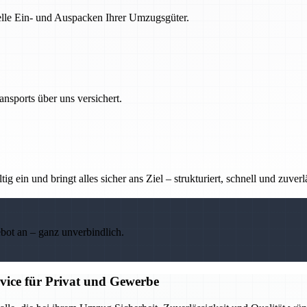
nelle Ein- und Auspacken Ihrer Umzugsgüter.
nsports über uns versichert.
g ein und bringt alles sicher ans Ziel – strukturiert, schnell und zuverl
ebot an – ganz unverbindlich.
rvice für Privat und Gewerbe