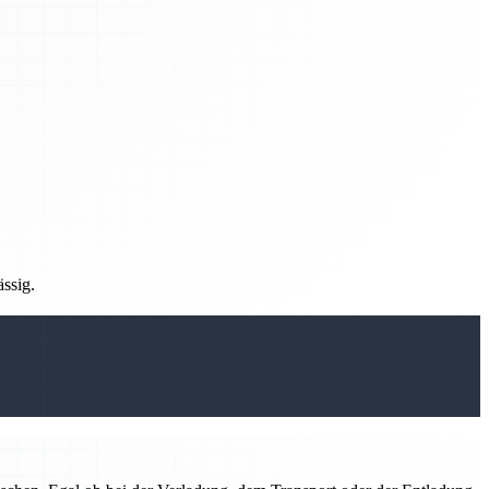
ässig.