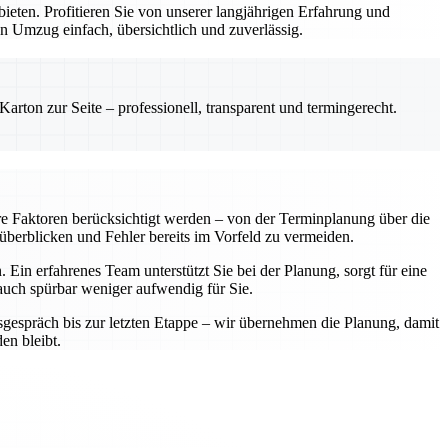
ten. Profitieren Sie von unserer langjährigen Erfahrung und
n Umzug einfach, übersichtlich und zuverlässig.
rton zur Seite – professionell, transparent und termingerecht.
re Faktoren berücksichtigt werden – von der Terminplanung über die
 überblicken und Fehler bereits im Vorfeld zu vermeiden.
Ein erfahrenes Team unterstützt Sie bei der Planung, sorgt für eine
 auch spürbar weniger aufwendig für Sie.
sgespräch bis zur letzten Etappe – wir übernehmen die Planung, damit
en bleibt.