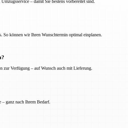
 Umzugsservice – damit Sie bestens vorbereitet sind.
. So können wir Ihren Wunschtermin optimal einplanen.
n?
ien zur Verfügung – auf Wunsch auch mit Lieferung.
e – ganz nach Ihrem Bedarf.