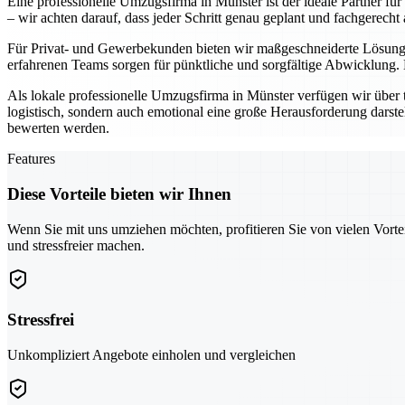
Eine professionelle Umzugsfirma in Münster ist der ideale Partner fü
– wir achten darauf, dass jeder Schritt genau geplant und fachgerecht 
Für Privat- und Gewerbekunden bieten wir maßgeschneiderte Lösunge
erfahrenen Teams sorgen für pünktliche und sorgfältige Abwicklung.
Als lokale professionelle Umzugsfirma in Münster verfügen wir über 
logistisch, sondern auch emotional eine große Herausforderung darste
bewerten werden.
Features
Diese Vorteile bieten wir Ihnen
Wenn Sie mit uns umziehen möchten, profitieren Sie von vielen Vorte
und stressfreier machen.
Stressfrei
Unkompliziert Angebote einholen und vergleichen