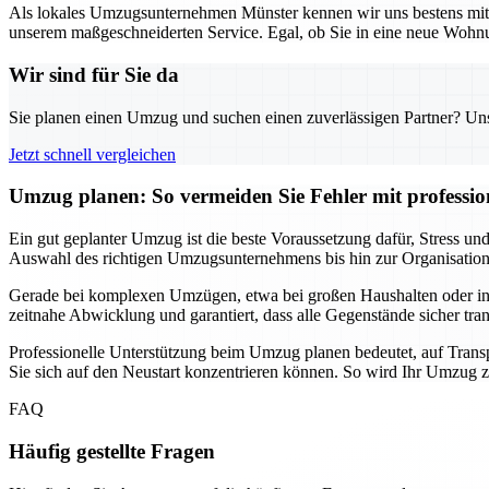
Als lokales Umzugsunternehmen Münster kennen wir uns bestens mit d
unserem maßgeschneiderten Service. Egal, ob Sie in eine neue Wohnun
Wir sind für Sie da
Sie planen einen Umzug und suchen einen zuverlässigen Partner? Unser
Jetzt schnell vergleichen
Umzug planen: So vermeiden Sie Fehler mit professio
Ein gut geplanter Umzug ist die beste Voraussetzung dafür, Stress 
Auswahl des richtigen Umzugsunternehmens bis hin zur Organisation de
Gerade bei komplexen Umzügen, etwa bei großen Haushalten oder intern
zeitnahe Abwicklung und garantiert, dass alle Gegenstände sicher tra
Professionelle Unterstützung beim Umzug planen bedeutet, auf Transp
Sie sich auf den Neustart konzentrieren können. So wird Ihr Umzug zu
FAQ
Häufig gestellte Fragen