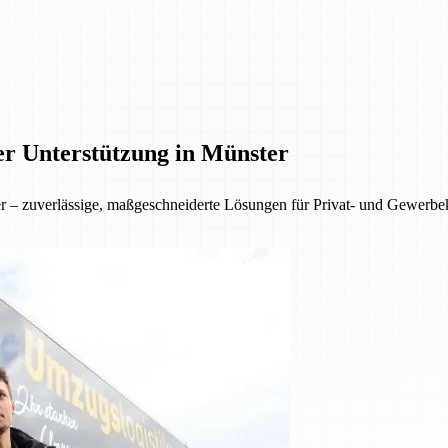
er Unterstützung in Münster
ter – zuverlässige, maßgeschneiderte Lösungen für Privat- und Gewer