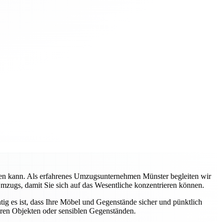
rden kann. Als erfahrenes Umzugsunternehmen Münster begleiten wir
Umzugs, damit Sie sich auf das Wesentliche konzentrieren können.
tig es ist, dass Ihre Möbel und Gegenstände sicher und pünktlich
eren Objekten oder sensiblen Gegenständen.