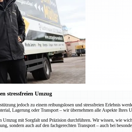
en stressfreien Umzug
erstützung jedoch zu einem reibungslosen und stressfreien Erlebnis we
terial, Lagerung oder Transport – wir übernehmen alle Aspekte Ihres 
en Umzug mit Sorgfalt und Präzision durchführen. Wir wissen, wie wich
kung, sondern auch auf den fachgerechten Transport – auch bei besond