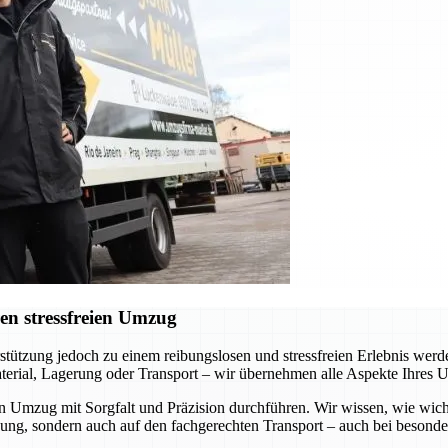
en stressfreien Umzug
erstützung jedoch zu einem reibungslosen und stressfreien Erlebnis we
terial, Lagerung oder Transport – wir übernehmen alle Aspekte Ihres 
en Umzug mit Sorgfalt und Präzision durchführen. Wir wissen, wie wich
kung, sondern auch auf den fachgerechten Transport – auch bei besond