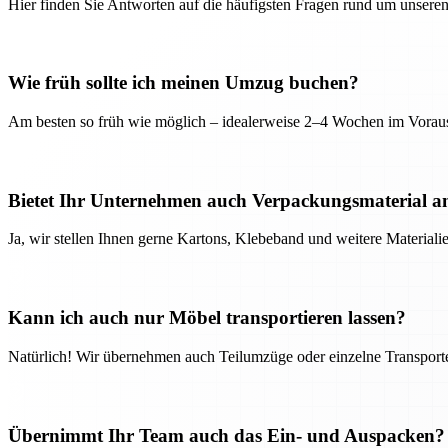
Hier finden Sie Antworten auf die häufigsten Fragen rund um unseren
Wie früh sollte ich meinen Umzug buchen?
Am besten so früh wie möglich – idealerweise 2–4 Wochen im Voraus
Bietet Ihr Unternehmen auch Verpackungsmaterial a
Ja, wir stellen Ihnen gerne Kartons, Klebeband und weitere Material
Kann ich auch nur Möbel transportieren lassen?
Natürlich! Wir übernehmen auch Teilumzüge oder einzelne Transport
Übernimmt Ihr Team auch das Ein- und Auspacken?