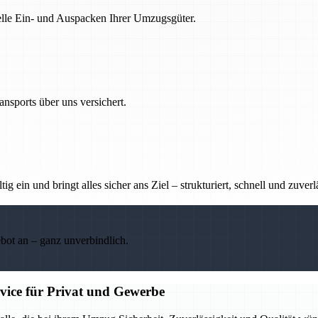
nelle Ein- und Auspacken Ihrer Umzugsgüter.
nsports über uns versichert.
g ein und bringt alles sicher ans Ziel – strukturiert, schnell und zuverl
ebot an – ganz unverbindlich.
rvice für Privat und Gewerbe