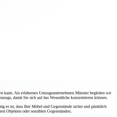
rden kann. Als erfahrenes Umzugsunternehmen Münster begleiten wir
Umzugs, damit Sie sich auf das Wesentliche konzentrieren können.
tig es ist, dass Ihre Möbel und Gegenstände sicher und pünktlich
eren Objekten oder sensiblen Gegenständen.