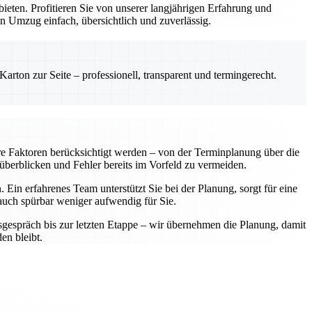
ten. Profitieren Sie von unserer langjährigen Erfahrung und
n Umzug einfach, übersichtlich und zuverlässig.
rton zur Seite – professionell, transparent und termingerecht.
re Faktoren berücksichtigt werden – von der Terminplanung über die
 überblicken und Fehler bereits im Vorfeld zu vermeiden.
Ein erfahrenes Team unterstützt Sie bei der Planung, sorgt für eine
 auch spürbar weniger aufwendig für Sie.
sgespräch bis zur letzten Etappe – wir übernehmen die Planung, damit
en bleibt.