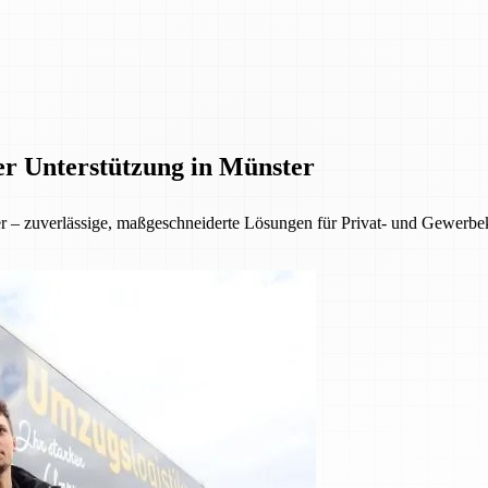
er Unterstützung in Münster
ter – zuverlässige, maßgeschneiderte Lösungen für Privat- und Gewer