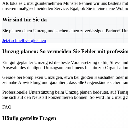
Als lokales Umzugsunternehmen Münster kennen wir uns bestens mit d
unserem maßgeschneiderten Service. Egal, ob Sie in eine neue Wohnun
Wir sind für Sie da
Sie planen einen Umzug und suchen einen zuverlässigen Partner? Unser
Jetzt schnell vergleichen
Umzug planen: So vermeiden Sie Fehler mit professio
Ein gut geplanter Umzug ist die beste Voraussetzung dafür, Stress 
Auswahl des richtigen Umzugsunternehmens bis hin zur Organisation de
Gerade bei komplexen Umzügen, etwa bei großen Haushalten oder intern
zeitnahe Abwicklung und garantiert, dass alle Gegenstände sicher tra
Professionelle Unterstützung beim Umzug planen bedeutet, auf Transp
Sie sich auf den Neustart konzentrieren können. So wird Ihr Umzug zu
FAQ
Häufig gestellte Fragen