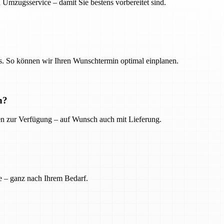
 Umzugsservice – damit Sie bestens vorbereitet sind.
. So können wir Ihren Wunschtermin optimal einplanen.
n?
ien zur Verfügung – auf Wunsch auch mit Lieferung.
e – ganz nach Ihrem Bedarf.