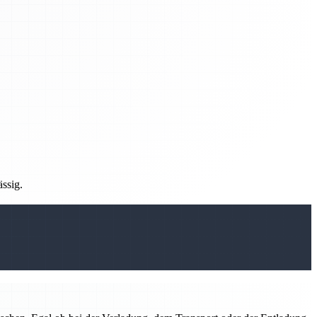
ässig.