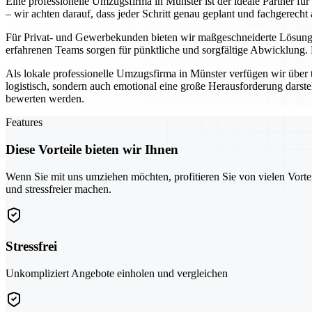
Eine professionelle Umzugsfirma in Münster ist der ideale Partner fü
– wir achten darauf, dass jeder Schritt genau geplant und fachgerecht 
Für Privat- und Gewerbekunden bieten wir maßgeschneiderte Lösunge
erfahrenen Teams sorgen für pünktliche und sorgfältige Abwicklung.
Als lokale professionelle Umzugsfirma in Münster verfügen wir über 
logistisch, sondern auch emotional eine große Herausforderung darste
bewerten werden.
Features
Diese Vorteile bieten wir Ihnen
Wenn Sie mit uns umziehen möchten, profitieren Sie von vielen Vorte
und stressfreier machen.
Stressfrei
Unkompliziert Angebote einholen und vergleichen