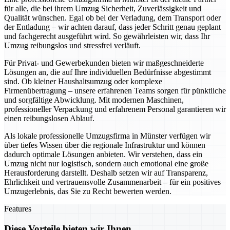
für alle, die bei ihrem Umzug Sicherheit, Zuverlässigkeit und
Qualität wünschen. Egal ob bei der Verladung, dem Transport oder
der Entladung – wir achten darauf, dass jeder Schritt genau geplant
und fachgerecht ausgeführt wird. So gewährleisten wir, dass Ihr
Umzug reibungslos und stressfrei verläuft.
Für Privat- und Gewerbekunden bieten wir maßgeschneiderte
Lösungen an, die auf Ihre individuellen Bedürfnisse abgestimmt
sind. Ob kleiner Haushaltsumzug oder komplexe
Firmenübertragung – unsere erfahrenen Teams sorgen für pünktliche
und sorgfältige Abwicklung. Mit modernen Maschinen,
professioneller Verpackung und erfahrenem Personal garantieren wir
einen reibungslosen Ablauf.
Als lokale professionelle Umzugsfirma in Münster verfügen wir
über tiefes Wissen über die regionale Infrastruktur und können
dadurch optimale Lösungen anbieten. Wir verstehen, dass ein
Umzug nicht nur logistisch, sondern auch emotional eine große
Herausforderung darstellt. Deshalb setzen wir auf Transparenz,
Ehrlichkeit und vertrauensvolle Zusammenarbeit – für ein positives
Umzugerlebnis, das Sie zu Recht bewerten werden.
Features
Diese Vorteile bieten wir Ihnen