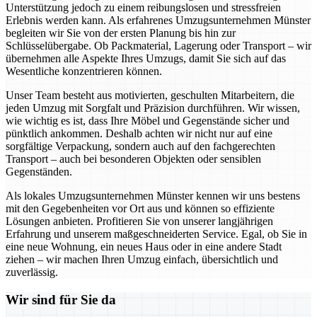
Unterstützung jedoch zu einem reibungslosen und stressfreien
Erlebnis werden kann. Als erfahrenes Umzugsunternehmen Münster
begleiten wir Sie von der ersten Planung bis hin zur
Schlüsselübergabe. Ob Packmaterial, Lagerung oder Transport – wir
übernehmen alle Aspekte Ihres Umzugs, damit Sie sich auf das
Wesentliche konzentrieren können.
Unser Team besteht aus motivierten, geschulten Mitarbeitern, die
jeden Umzug mit Sorgfalt und Präzision durchführen. Wir wissen,
wie wichtig es ist, dass Ihre Möbel und Gegenstände sicher und
pünktlich ankommen. Deshalb achten wir nicht nur auf eine
sorgfältige Verpackung, sondern auch auf den fachgerechten
Transport – auch bei besonderen Objekten oder sensiblen
Gegenständen.
Als lokales Umzugsunternehmen Münster kennen wir uns bestens
mit den Gegebenheiten vor Ort aus und können so effiziente
Lösungen anbieten. Profitieren Sie von unserer langjährigen
Erfahrung und unserem maßgeschneiderten Service. Egal, ob Sie in
eine neue Wohnung, ein neues Haus oder in eine andere Stadt
ziehen – wir machen Ihren Umzug einfach, übersichtlich und
zuverlässig.
Wir sind für Sie da