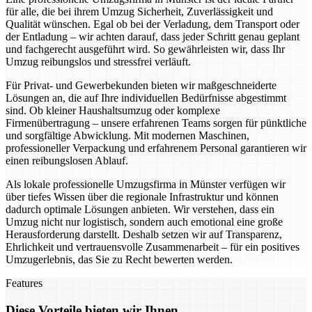
für alle, die bei ihrem Umzug Sicherheit, Zuverlässigkeit und
Qualität wünschen. Egal ob bei der Verladung, dem Transport oder
der Entladung – wir achten darauf, dass jeder Schritt genau geplant
und fachgerecht ausgeführt wird. So gewährleisten wir, dass Ihr
Umzug reibungslos und stressfrei verläuft.
Für Privat- und Gewerbekunden bieten wir maßgeschneiderte
Lösungen an, die auf Ihre individuellen Bedürfnisse abgestimmt
sind. Ob kleiner Haushaltsumzug oder komplexe
Firmenübertragung – unsere erfahrenen Teams sorgen für pünktliche
und sorgfältige Abwicklung. Mit modernen Maschinen,
professioneller Verpackung und erfahrenem Personal garantieren wir
einen reibungslosen Ablauf.
Als lokale professionelle Umzugsfirma in Münster verfügen wir
über tiefes Wissen über die regionale Infrastruktur und können
dadurch optimale Lösungen anbieten. Wir verstehen, dass ein
Umzug nicht nur logistisch, sondern auch emotional eine große
Herausforderung darstellt. Deshalb setzen wir auf Transparenz,
Ehrlichkeit und vertrauensvolle Zusammenarbeit – für ein positives
Umzugerlebnis, das Sie zu Recht bewerten werden.
Features
Diese Vorteile bieten wir Ihnen