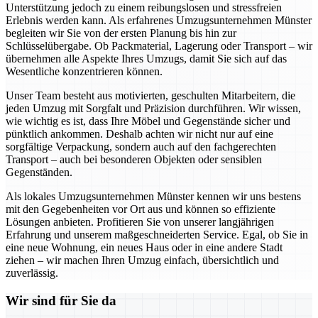
Unterstützung jedoch zu einem reibungslosen und stressfreien
Erlebnis werden kann. Als erfahrenes Umzugsunternehmen Münster
begleiten wir Sie von der ersten Planung bis hin zur
Schlüsselübergabe. Ob Packmaterial, Lagerung oder Transport – wir
übernehmen alle Aspekte Ihres Umzugs, damit Sie sich auf das
Wesentliche konzentrieren können.
Unser Team besteht aus motivierten, geschulten Mitarbeitern, die
jeden Umzug mit Sorgfalt und Präzision durchführen. Wir wissen,
wie wichtig es ist, dass Ihre Möbel und Gegenstände sicher und
pünktlich ankommen. Deshalb achten wir nicht nur auf eine
sorgfältige Verpackung, sondern auch auf den fachgerechten
Transport – auch bei besonderen Objekten oder sensiblen
Gegenständen.
Als lokales Umzugsunternehmen Münster kennen wir uns bestens
mit den Gegebenheiten vor Ort aus und können so effiziente
Lösungen anbieten. Profitieren Sie von unserer langjährigen
Erfahrung und unserem maßgeschneiderten Service. Egal, ob Sie in
eine neue Wohnung, ein neues Haus oder in eine andere Stadt
ziehen – wir machen Ihren Umzug einfach, übersichtlich und
zuverlässig.
Wir sind für Sie da