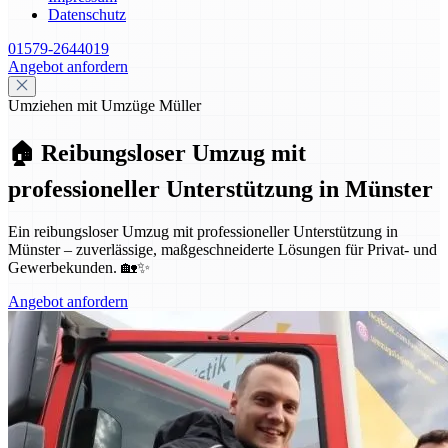
Datenschutz
01579-2644019
Angebot anfordern
Umziehen mit Umzüge Müller
🏠 Reibungsloser Umzug mit
professioneller Unterstützung in Münster
Ein reibungsloser Umzug mit professioneller Unterstützung in
Münster – zuverlässige, maßgeschneiderte Lösungen für Privat- und
Gewerbekunden. 🏡✨
Angebot anfordern