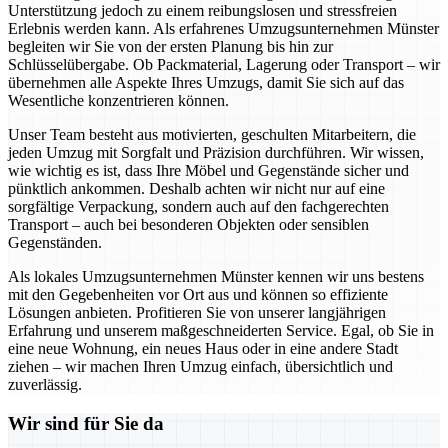
Unterstützung jedoch zu einem reibungslosen und stressfreien
Erlebnis werden kann. Als erfahrenes Umzugsunternehmen Münster
begleiten wir Sie von der ersten Planung bis hin zur
Schlüsselübergabe. Ob Packmaterial, Lagerung oder Transport – wir
übernehmen alle Aspekte Ihres Umzugs, damit Sie sich auf das
Wesentliche konzentrieren können.
Unser Team besteht aus motivierten, geschulten Mitarbeitern, die
jeden Umzug mit Sorgfalt und Präzision durchführen. Wir wissen,
wie wichtig es ist, dass Ihre Möbel und Gegenstände sicher und
pünktlich ankommen. Deshalb achten wir nicht nur auf eine
sorgfältige Verpackung, sondern auch auf den fachgerechten
Transport – auch bei besonderen Objekten oder sensiblen
Gegenständen.
Als lokales Umzugsunternehmen Münster kennen wir uns bestens
mit den Gegebenheiten vor Ort aus und können so effiziente
Lösungen anbieten. Profitieren Sie von unserer langjährigen
Erfahrung und unserem maßgeschneiderten Service. Egal, ob Sie in
eine neue Wohnung, ein neues Haus oder in eine andere Stadt
ziehen – wir machen Ihren Umzug einfach, übersichtlich und
zuverlässig.
Wir sind für Sie da