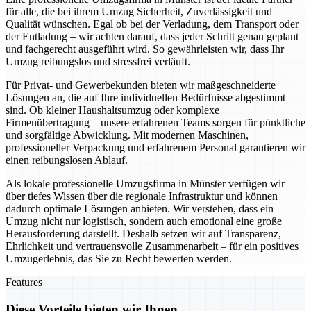
für alle, die bei ihrem Umzug Sicherheit, Zuverlässigkeit und
Qualität wünschen. Egal ob bei der Verladung, dem Transport oder
der Entladung – wir achten darauf, dass jeder Schritt genau geplant
und fachgerecht ausgeführt wird. So gewährleisten wir, dass Ihr
Umzug reibungslos und stressfrei verläuft.
Für Privat- und Gewerbekunden bieten wir maßgeschneiderte
Lösungen an, die auf Ihre individuellen Bedürfnisse abgestimmt
sind. Ob kleiner Haushaltsumzug oder komplexe
Firmenübertragung – unsere erfahrenen Teams sorgen für pünktliche
und sorgfältige Abwicklung. Mit modernen Maschinen,
professioneller Verpackung und erfahrenem Personal garantieren wir
einen reibungslosen Ablauf.
Als lokale professionelle Umzugsfirma in Münster verfügen wir
über tiefes Wissen über die regionale Infrastruktur und können
dadurch optimale Lösungen anbieten. Wir verstehen, dass ein
Umzug nicht nur logistisch, sondern auch emotional eine große
Herausforderung darstellt. Deshalb setzen wir auf Transparenz,
Ehrlichkeit und vertrauensvolle Zusammenarbeit – für ein positives
Umzugerlebnis, das Sie zu Recht bewerten werden.
Features
Diese Vorteile bieten wir Ihnen