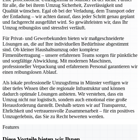
für alle, die bei ihrem Umzug Sicherheit, Zuverlässigkeit und
Qualität wünschen. Egal ob bei der Verladung, dem Transport oder
der Entladung – wir achten darauf, dass jeder Schritt genau geplant
und fachgerecht ausgeführt wird. So gewährleisten wir, dass Ihr
Umzug reibungslos und stressfrei verläuft.
Für Privat- und Gewerbekunden bieten wir maßgeschneiderte
Lösungen an, die auf Ihre individuellen Bedürfnisse abgestimmt
sind. Ob kleiner Haushaltsumzug oder komplexe
Firmenübertragung – unsere erfahrenen Teams sorgen für pünktliche
und sorgfältige Abwicklung. Mit modernen Maschinen,
professioneller Verpackung und erfahrenem Personal garantieren wir
einen reibungslosen Ablauf.
Als lokale professionelle Umzugsfirma in Münster verfügen wir
über tiefes Wissen über die regionale Infrastruktur und können
dadurch optimale Lösungen anbieten. Wir verstehen, dass ein
Umzug nicht nur logistisch, sondern auch emotional eine große
Herausforderung darstellt. Deshalb setzen wir auf Transparenz,
Ehrlichkeit und vertrauensvolle Zusammenarbeit – für ein positives
Umzugerlebnis, das Sie zu Recht bewerten werden.
Features
Diese Vorteile bieten wir Ihnen