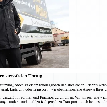
en stressfreien Umzug
erstützung jedoch zu einem reibungslosen und stressfreien Erlebnis we
terial, Lagerung oder Transport – wir übernehmen alle Aspekte Ihres 
en Umzug mit Sorgfalt und Präzision durchführen. Wir wissen, wie wich
kung, sondern auch auf den fachgerechten Transport – auch bei besond