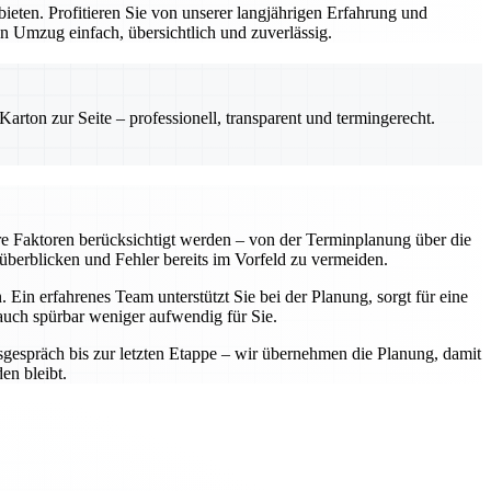
ten. Profitieren Sie von unserer langjährigen Erfahrung und
n Umzug einfach, übersichtlich und zuverlässig.
rton zur Seite – professionell, transparent und termingerecht.
re Faktoren berücksichtigt werden – von der Terminplanung über die
 überblicken und Fehler bereits im Vorfeld zu vermeiden.
Ein erfahrenes Team unterstützt Sie bei der Planung, sorgt für eine
 auch spürbar weniger aufwendig für Sie.
sgespräch bis zur letzten Etappe – wir übernehmen die Planung, damit
en bleibt.