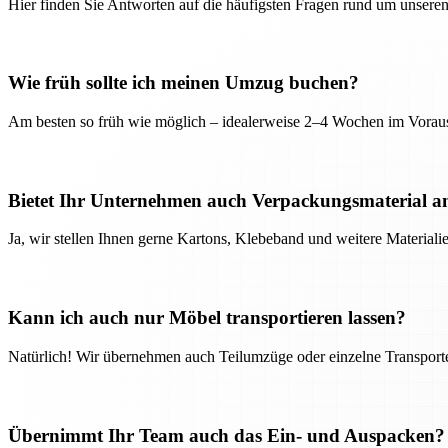
Hier finden Sie Antworten auf die häufigsten Fragen rund um unseren
Wie früh sollte ich meinen Umzug buchen?
Am besten so früh wie möglich – idealerweise 2–4 Wochen im Voraus
Bietet Ihr Unternehmen auch Verpackungsmaterial a
Ja, wir stellen Ihnen gerne Kartons, Klebeband und weitere Material
Kann ich auch nur Möbel transportieren lassen?
Natürlich! Wir übernehmen auch Teilumzüge oder einzelne Transport
Übernimmt Ihr Team auch das Ein- und Auspacken?