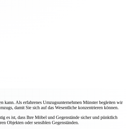
rden kann. Als erfahrenes Umzugsunternehmen Münster begleiten wir
Umzugs, damit Sie sich auf das Wesentliche konzentrieren können.
tig es ist, dass Ihre Möbel und Gegenstände sicher und pünktlich
eren Objekten oder sensiblen Gegenständen.