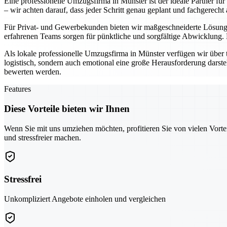
Eine professionelle Umzugsfirma in Münster ist der ideale Partner fü
– wir achten darauf, dass jeder Schritt genau geplant und fachgerecht 
Für Privat- und Gewerbekunden bieten wir maßgeschneiderte Lösunge
erfahrenen Teams sorgen für pünktliche und sorgfältige Abwicklung.
Als lokale professionelle Umzugsfirma in Münster verfügen wir über 
logistisch, sondern auch emotional eine große Herausforderung darste
bewerten werden.
Features
Diese Vorteile bieten wir Ihnen
Wenn Sie mit uns umziehen möchten, profitieren Sie von vielen Vorte
und stressfreier machen.
Stressfrei
Unkompliziert Angebote einholen und vergleichen