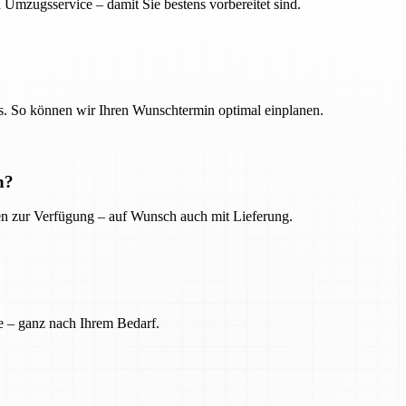
 Umzugsservice – damit Sie bestens vorbereitet sind.
. So können wir Ihren Wunschtermin optimal einplanen.
n?
ien zur Verfügung – auf Wunsch auch mit Lieferung.
e – ganz nach Ihrem Bedarf.