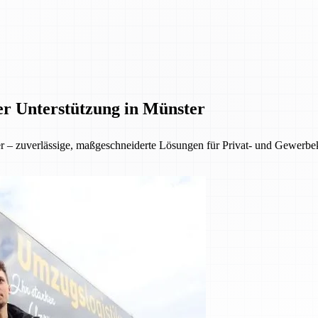
er Unterstützung in Münster
ter – zuverlässige, maßgeschneiderte Lösungen für Privat- und Gewer