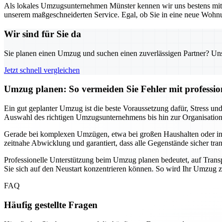
Als lokales Umzugsunternehmen Münster kennen wir uns bestens mit d
unserem maßgeschneiderten Service. Egal, ob Sie in eine neue Wohnun
Wir sind für Sie da
Sie planen einen Umzug und suchen einen zuverlässigen Partner? Unser
Jetzt schnell vergleichen
Umzug planen: So vermeiden Sie Fehler mit professio
Ein gut geplanter Umzug ist die beste Voraussetzung dafür, Stress 
Auswahl des richtigen Umzugsunternehmens bis hin zur Organisation de
Gerade bei komplexen Umzügen, etwa bei großen Haushalten oder intern
zeitnahe Abwicklung und garantiert, dass alle Gegenstände sicher tra
Professionelle Unterstützung beim Umzug planen bedeutet, auf Transp
Sie sich auf den Neustart konzentrieren können. So wird Ihr Umzug zu
FAQ
Häufig gestellte Fragen