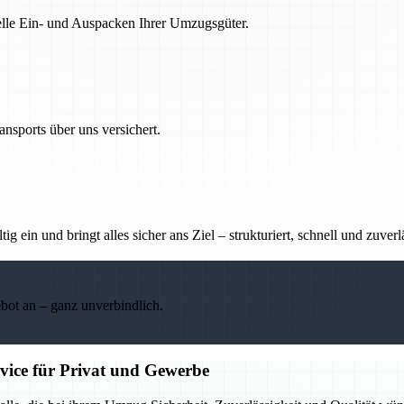
nelle Ein- und Auspacken Ihrer Umzugsgüter.
nsports über uns versichert.
g ein und bringt alles sicher ans Ziel – strukturiert, schnell und zuverl
ebot an – ganz unverbindlich.
rvice für Privat und Gewerbe