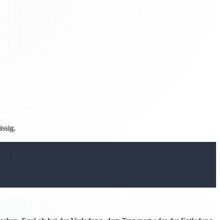
ässig.