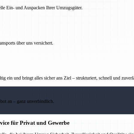
nelle Ein- und Auspacken Ihrer Umzugsgüter.
nsports über uns versichert.
g ein und bringt alles sicher ans Ziel – strukturiert, schnell und zuverl
ebot an – ganz unverbindlich.
rvice für Privat und Gewerbe