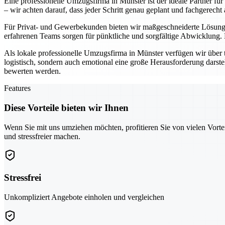
Eine professionelle Umzugsfirma in Münster ist der ideale Partner fü
– wir achten darauf, dass jeder Schritt genau geplant und fachgerecht 
Für Privat- und Gewerbekunden bieten wir maßgeschneiderte Lösunge
erfahrenen Teams sorgen für pünktliche und sorgfältige Abwicklung.
Als lokale professionelle Umzugsfirma in Münster verfügen wir über 
logistisch, sondern auch emotional eine große Herausforderung darste
bewerten werden.
Features
Diese Vorteile bieten wir Ihnen
Wenn Sie mit uns umziehen möchten, profitieren Sie von vielen Vorte
und stressfreier machen.
Stressfrei
Unkompliziert Angebote einholen und vergleichen