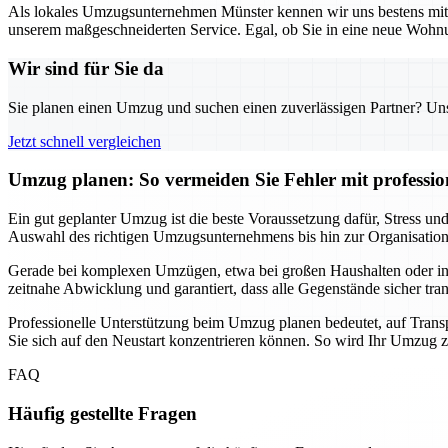
Als lokales Umzugsunternehmen Münster kennen wir uns bestens mit d
unserem maßgeschneiderten Service. Egal, ob Sie in eine neue Wohnun
Wir sind für Sie da
Sie planen einen Umzug und suchen einen zuverlässigen Partner? Unser
Jetzt schnell vergleichen
Umzug planen: So vermeiden Sie Fehler mit professio
Ein gut geplanter Umzug ist die beste Voraussetzung dafür, Stress 
Auswahl des richtigen Umzugsunternehmens bis hin zur Organisation de
Gerade bei komplexen Umzügen, etwa bei großen Haushalten oder intern
zeitnahe Abwicklung und garantiert, dass alle Gegenstände sicher tra
Professionelle Unterstützung beim Umzug planen bedeutet, auf Transp
Sie sich auf den Neustart konzentrieren können. So wird Ihr Umzug zu
FAQ
Häufig gestellte Fragen