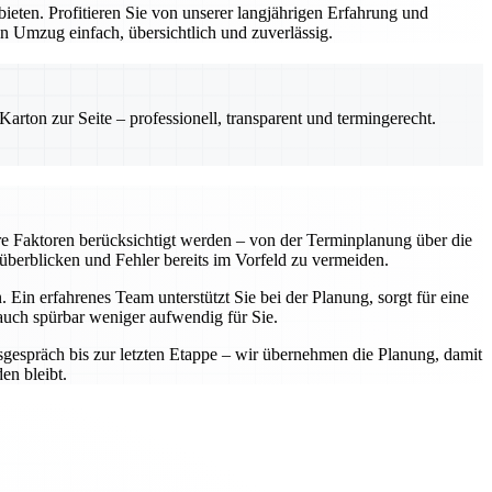
ten. Profitieren Sie von unserer langjährigen Erfahrung und
n Umzug einfach, übersichtlich und zuverlässig.
rton zur Seite – professionell, transparent und termingerecht.
re Faktoren berücksichtigt werden – von der Terminplanung über die
 überblicken und Fehler bereits im Vorfeld zu vermeiden.
Ein erfahrenes Team unterstützt Sie bei der Planung, sorgt für eine
 auch spürbar weniger aufwendig für Sie.
sgespräch bis zur letzten Etappe – wir übernehmen die Planung, damit
en bleibt.