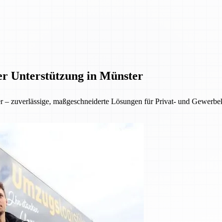
er Unterstützung in Münster
ter – zuverlässige, maßgeschneiderte Lösungen für Privat- und Gewer