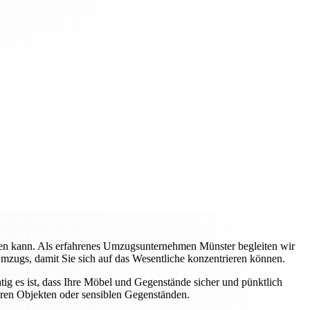
rden kann. Als erfahrenes Umzugsunternehmen Münster begleiten wir
Umzugs, damit Sie sich auf das Wesentliche konzentrieren können.
tig es ist, dass Ihre Möbel und Gegenstände sicher und pünktlich
eren Objekten oder sensiblen Gegenständen.