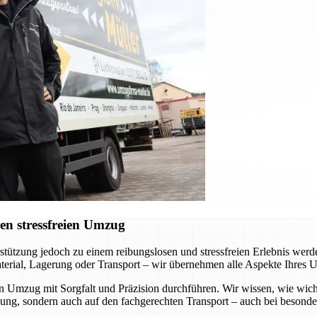
en stressfreien Umzug
erstützung jedoch zu einem reibungslosen und stressfreien Erlebnis we
terial, Lagerung oder Transport – wir übernehmen alle Aspekte Ihres 
en Umzug mit Sorgfalt und Präzision durchführen. Wir wissen, wie wich
kung, sondern auch auf den fachgerechten Transport – auch bei besond