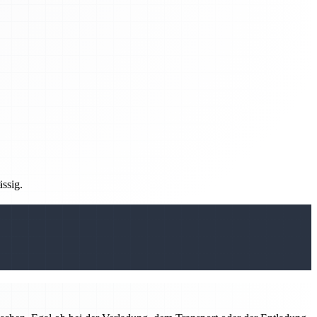
ässig.