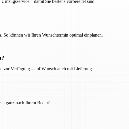
 Umzugsservice – damit Sie bestens vorbereitet sind.
. So können wir Ihren Wunschtermin optimal einplanen.
n?
ien zur Verfügung – auf Wunsch auch mit Lieferung.
e – ganz nach Ihrem Bedarf.