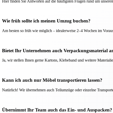
Hier finden Sie Antworten auf die häufigsten Fragen rund um unseren
Wie früh sollte ich meinen Umzug buchen?
Am besten so früh wie möglich – idealerweise 2–4 Wochen im Voraus
Bietet Ihr Unternehmen auch Verpackungsmaterial a
Ja, wir stellen Ihnen gerne Kartons, Klebeband und weitere Material
Kann ich auch nur Möbel transportieren lassen?
Natürlich! Wir übernehmen auch Teilumzüge oder einzelne Transport
Übernimmt Ihr Team auch das Ein- und Auspacken?