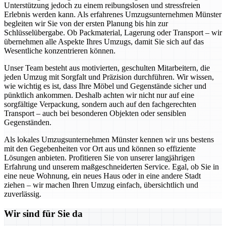
Unterstützung jedoch zu einem reibungslosen und stressfreien
Erlebnis werden kann. Als erfahrenes Umzugsunternehmen Münster
begleiten wir Sie von der ersten Planung bis hin zur
Schlüsselübergabe. Ob Packmaterial, Lagerung oder Transport – wir
übernehmen alle Aspekte Ihres Umzugs, damit Sie sich auf das
Wesentliche konzentrieren können.
Unser Team besteht aus motivierten, geschulten Mitarbeitern, die
jeden Umzug mit Sorgfalt und Präzision durchführen. Wir wissen,
wie wichtig es ist, dass Ihre Möbel und Gegenstände sicher und
pünktlich ankommen. Deshalb achten wir nicht nur auf eine
sorgfältige Verpackung, sondern auch auf den fachgerechten
Transport – auch bei besonderen Objekten oder sensiblen
Gegenständen.
Als lokales Umzugsunternehmen Münster kennen wir uns bestens
mit den Gegebenheiten vor Ort aus und können so effiziente
Lösungen anbieten. Profitieren Sie von unserer langjährigen
Erfahrung und unserem maßgeschneiderten Service. Egal, ob Sie in
eine neue Wohnung, ein neues Haus oder in eine andere Stadt
ziehen – wir machen Ihren Umzug einfach, übersichtlich und
zuverlässig.
Wir sind für Sie da