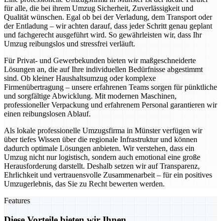
für alle, die bei ihrem Umzug Sicherheit, Zuverlässigkeit und
Qualität wünschen. Egal ob bei der Verladung, dem Transport oder
der Entladung – wir achten darauf, dass jeder Schritt genau geplant
und fachgerecht ausgeführt wird. So gewährleisten wir, dass Ihr
Umzug reibungslos und stressfrei verläuft.
Für Privat- und Gewerbekunden bieten wir maßgeschneiderte
Lösungen an, die auf Ihre individuellen Bedürfnisse abgestimmt
sind. Ob kleiner Haushaltsumzug oder komplexe
Firmenübertragung – unsere erfahrenen Teams sorgen für pünktliche
und sorgfältige Abwicklung. Mit modernen Maschinen,
professioneller Verpackung und erfahrenem Personal garantieren wir
einen reibungslosen Ablauf.
Als lokale professionelle Umzugsfirma in Münster verfügen wir
über tiefes Wissen über die regionale Infrastruktur und können
dadurch optimale Lösungen anbieten. Wir verstehen, dass ein
Umzug nicht nur logistisch, sondern auch emotional eine große
Herausforderung darstellt. Deshalb setzen wir auf Transparenz,
Ehrlichkeit und vertrauensvolle Zusammenarbeit – für ein positives
Umzugerlebnis, das Sie zu Recht bewerten werden.
Features
Diese Vorteile bieten wir Ihnen