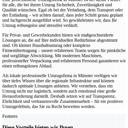
für alle, die bei ihrem Umzug Sicherheit, Zuverlässigkeit und
Qualität wünschen. Egal ob bei der Verladung, dem Transport oder
der Entladung – wir achten darauf, dass jeder Schritt genau geplant
und fachgerecht ausgeführt wird. So gewährleisten wir, dass Ihr
Umzug reibungslos und stressfrei verläuft.
Für Privat- und Gewerbekunden bieten wir maßgeschneiderte
Lösungen an, die auf Ihre individuellen Bedürfnisse abgestimmt
sind. Ob kleiner Haushaltsumzug oder komplexe
Firmenübertragung – unsere erfahrenen Teams sorgen für pünktliche
und sorgfältige Abwicklung. Mit modernen Maschinen,
professioneller Verpackung und erfahrenem Personal garantieren wir
einen reibungslosen Ablauf.
Als lokale professionelle Umzugsfirma in Münster verfügen wir
über tiefes Wissen über die regionale Infrastruktur und können
dadurch optimale Lösungen anbieten. Wir verstehen, dass ein
Umzug nicht nur logistisch, sondern auch emotional eine große
Herausforderung darstellt. Deshalb setzen wir auf Transparenz,
Ehrlichkeit und vertrauensvolle Zusammenarbeit – für ein positives
Umzugerlebnis, das Sie zu Recht bewerten werden.
Features
Diese Vorteile bieten wir Ihnen