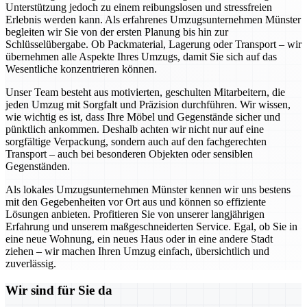
Unterstützung jedoch zu einem reibungslosen und stressfreien
Erlebnis werden kann. Als erfahrenes Umzugsunternehmen Münster
begleiten wir Sie von der ersten Planung bis hin zur
Schlüsselübergabe. Ob Packmaterial, Lagerung oder Transport – wir
übernehmen alle Aspekte Ihres Umzugs, damit Sie sich auf das
Wesentliche konzentrieren können.
Unser Team besteht aus motivierten, geschulten Mitarbeitern, die
jeden Umzug mit Sorgfalt und Präzision durchführen. Wir wissen,
wie wichtig es ist, dass Ihre Möbel und Gegenstände sicher und
pünktlich ankommen. Deshalb achten wir nicht nur auf eine
sorgfältige Verpackung, sondern auch auf den fachgerechten
Transport – auch bei besonderen Objekten oder sensiblen
Gegenständen.
Als lokales Umzugsunternehmen Münster kennen wir uns bestens
mit den Gegebenheiten vor Ort aus und können so effiziente
Lösungen anbieten. Profitieren Sie von unserer langjährigen
Erfahrung und unserem maßgeschneiderten Service. Egal, ob Sie in
eine neue Wohnung, ein neues Haus oder in eine andere Stadt
ziehen – wir machen Ihren Umzug einfach, übersichtlich und
zuverlässig.
Wir sind für Sie da