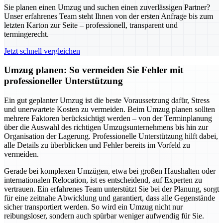
Sie planen einen Umzug und suchen einen zuverlässigen Partner?
Unser erfahrenes Team steht Ihnen von der ersten Anfrage bis zum
letzten Karton zur Seite – professionell, transparent und
termingerecht.
Jetzt schnell vergleichen
Umzug planen: So vermeiden Sie Fehler mit
professioneller Unterstützung
Ein gut geplanter Umzug ist die beste Voraussetzung dafür, Stress
und unerwartete Kosten zu vermeiden. Beim Umzug planen sollten
mehrere Faktoren berücksichtigt werden – von der Terminplanung
über die Auswahl des richtigen Umzugsunternehmens bis hin zur
Organisation der Lagerung. Professionelle Unterstützung hilft dabei,
alle Details zu überblicken und Fehler bereits im Vorfeld zu
vermeiden.
Gerade bei komplexen Umzügen, etwa bei großen Haushalten oder
internationalen Relocation, ist es entscheidend, auf Experten zu
vertrauen. Ein erfahrenes Team unterstützt Sie bei der Planung, sorgt
für eine zeitnahe Abwicklung und garantiert, dass alle Gegenstände
sicher transportiert werden. So wird ein Umzug nicht nur
reibungsloser, sondern auch spürbar weniger aufwendig für Sie.