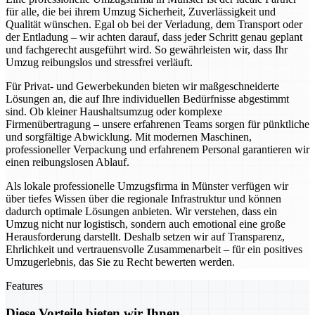
für alle, die bei ihrem Umzug Sicherheit, Zuverlässigkeit und
Qualität wünschen. Egal ob bei der Verladung, dem Transport oder
der Entladung – wir achten darauf, dass jeder Schritt genau geplant
und fachgerecht ausgeführt wird. So gewährleisten wir, dass Ihr
Umzug reibungslos und stressfrei verläuft.
Für Privat- und Gewerbekunden bieten wir maßgeschneiderte
Lösungen an, die auf Ihre individuellen Bedürfnisse abgestimmt
sind. Ob kleiner Haushaltsumzug oder komplexe
Firmenübertragung – unsere erfahrenen Teams sorgen für pünktliche
und sorgfältige Abwicklung. Mit modernen Maschinen,
professioneller Verpackung und erfahrenem Personal garantieren wir
einen reibungslosen Ablauf.
Als lokale professionelle Umzugsfirma in Münster verfügen wir
über tiefes Wissen über die regionale Infrastruktur und können
dadurch optimale Lösungen anbieten. Wir verstehen, dass ein
Umzug nicht nur logistisch, sondern auch emotional eine große
Herausforderung darstellt. Deshalb setzen wir auf Transparenz,
Ehrlichkeit und vertrauensvolle Zusammenarbeit – für ein positives
Umzugerlebnis, das Sie zu Recht bewerten werden.
Features
Diese Vorteile bieten wir Ihnen