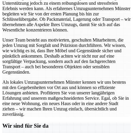
Unterstützung jedoch zu einem reibungslosen und stressfreien
Erlebnis werden kann. Als erfahrenes Umzugsunternehmen Münster
begleiten wir Sie von der ersten Planung bis hin zur
Schlüsselübergabe. Ob Packmaterial, Lagerung oder Transport – wir
übernehmen alle Aspekte Ihres Umzugs, damit Sie sich auf das
Wesentliche konzentrieren können.
Unser Team besteht aus motivierten, geschulten Mitarbeitern, die
jeden Umzug mit Sorgfalt und Präzision durchführen. Wir wissen,
wie wichtig es ist, dass Ihre Möbel und Gegenstände sicher und
pünktlich ankommen. Deshalb achten wir nicht nur auf eine
sorgfältige Verpackung, sondern auch auf den fachgerechten
Transport – auch bei besonderen Objekten oder sensiblen
Gegenständen.
Als lokales Umzugsunternehmen Münster kennen wir uns bestens
mit den Gegebenheiten vor Ort aus und können so effiziente
Lösungen anbieten. Profitieren Sie von unserer langjährigen
Erfahrung und unserem maßgeschneiderten Service. Egal, ob Sie in
eine neue Wohnung, ein neues Haus oder in eine andere Stadt
ziehen – wir machen Ihren Umzug einfach, übersichtlich und
zuverlässig.
Wir sind für Sie da