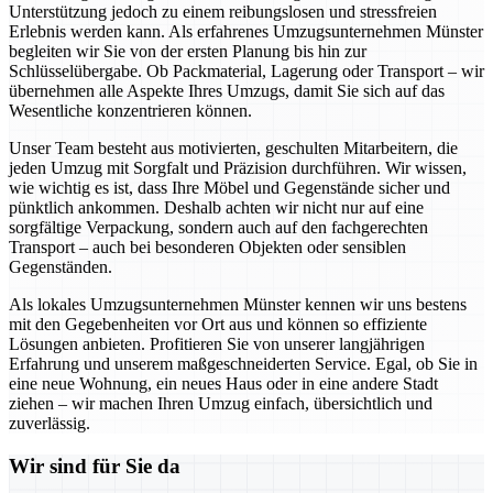
Unterstützung jedoch zu einem reibungslosen und stressfreien
Erlebnis werden kann. Als erfahrenes Umzugsunternehmen Münster
begleiten wir Sie von der ersten Planung bis hin zur
Schlüsselübergabe. Ob Packmaterial, Lagerung oder Transport – wir
übernehmen alle Aspekte Ihres Umzugs, damit Sie sich auf das
Wesentliche konzentrieren können.
Unser Team besteht aus motivierten, geschulten Mitarbeitern, die
jeden Umzug mit Sorgfalt und Präzision durchführen. Wir wissen,
wie wichtig es ist, dass Ihre Möbel und Gegenstände sicher und
pünktlich ankommen. Deshalb achten wir nicht nur auf eine
sorgfältige Verpackung, sondern auch auf den fachgerechten
Transport – auch bei besonderen Objekten oder sensiblen
Gegenständen.
Als lokales Umzugsunternehmen Münster kennen wir uns bestens
mit den Gegebenheiten vor Ort aus und können so effiziente
Lösungen anbieten. Profitieren Sie von unserer langjährigen
Erfahrung und unserem maßgeschneiderten Service. Egal, ob Sie in
eine neue Wohnung, ein neues Haus oder in eine andere Stadt
ziehen – wir machen Ihren Umzug einfach, übersichtlich und
zuverlässig.
Wir sind für Sie da