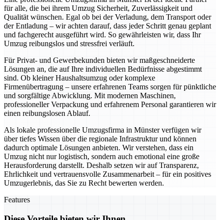
für alle, die bei ihrem Umzug Sicherheit, Zuverlässigkeit und
Qualität wünschen. Egal ob bei der Verladung, dem Transport oder
der Entladung – wir achten darauf, dass jeder Schritt genau geplant
und fachgerecht ausgeführt wird. So gewährleisten wir, dass Ihr
Umzug reibungslos und stressfrei verläuft.
Für Privat- und Gewerbekunden bieten wir maßgeschneiderte
Lösungen an, die auf Ihre individuellen Bedürfnisse abgestimmt
sind. Ob kleiner Haushaltsumzug oder komplexe
Firmenübertragung – unsere erfahrenen Teams sorgen für pünktliche
und sorgfältige Abwicklung. Mit modernen Maschinen,
professioneller Verpackung und erfahrenem Personal garantieren wir
einen reibungslosen Ablauf.
Als lokale professionelle Umzugsfirma in Münster verfügen wir
über tiefes Wissen über die regionale Infrastruktur und können
dadurch optimale Lösungen anbieten. Wir verstehen, dass ein
Umzug nicht nur logistisch, sondern auch emotional eine große
Herausforderung darstellt. Deshalb setzen wir auf Transparenz,
Ehrlichkeit und vertrauensvolle Zusammenarbeit – für ein positives
Umzugerlebnis, das Sie zu Recht bewerten werden.
Features
Diese Vorteile bieten wir Ihnen