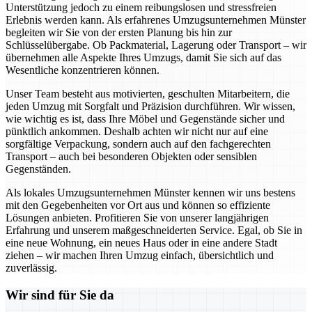
Unterstützung jedoch zu einem reibungslosen und stressfreien
Erlebnis werden kann. Als erfahrenes Umzugsunternehmen Münster
begleiten wir Sie von der ersten Planung bis hin zur
Schlüsselübergabe. Ob Packmaterial, Lagerung oder Transport – wir
übernehmen alle Aspekte Ihres Umzugs, damit Sie sich auf das
Wesentliche konzentrieren können.
Unser Team besteht aus motivierten, geschulten Mitarbeitern, die
jeden Umzug mit Sorgfalt und Präzision durchführen. Wir wissen,
wie wichtig es ist, dass Ihre Möbel und Gegenstände sicher und
pünktlich ankommen. Deshalb achten wir nicht nur auf eine
sorgfältige Verpackung, sondern auch auf den fachgerechten
Transport – auch bei besonderen Objekten oder sensiblen
Gegenständen.
Als lokales Umzugsunternehmen Münster kennen wir uns bestens
mit den Gegebenheiten vor Ort aus und können so effiziente
Lösungen anbieten. Profitieren Sie von unserer langjährigen
Erfahrung und unserem maßgeschneiderten Service. Egal, ob Sie in
eine neue Wohnung, ein neues Haus oder in eine andere Stadt
ziehen – wir machen Ihren Umzug einfach, übersichtlich und
zuverlässig.
Wir sind für Sie da