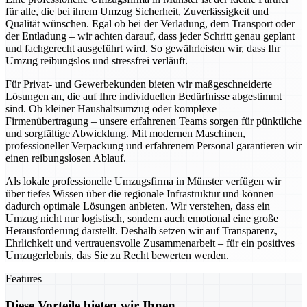
für alle, die bei ihrem Umzug Sicherheit, Zuverlässigkeit und
Qualität wünschen. Egal ob bei der Verladung, dem Transport oder
der Entladung – wir achten darauf, dass jeder Schritt genau geplant
und fachgerecht ausgeführt wird. So gewährleisten wir, dass Ihr
Umzug reibungslos und stressfrei verläuft.
Für Privat- und Gewerbekunden bieten wir maßgeschneiderte
Lösungen an, die auf Ihre individuellen Bedürfnisse abgestimmt
sind. Ob kleiner Haushaltsumzug oder komplexe
Firmenübertragung – unsere erfahrenen Teams sorgen für pünktliche
und sorgfältige Abwicklung. Mit modernen Maschinen,
professioneller Verpackung und erfahrenem Personal garantieren wir
einen reibungslosen Ablauf.
Als lokale professionelle Umzugsfirma in Münster verfügen wir
über tiefes Wissen über die regionale Infrastruktur und können
dadurch optimale Lösungen anbieten. Wir verstehen, dass ein
Umzug nicht nur logistisch, sondern auch emotional eine große
Herausforderung darstellt. Deshalb setzen wir auf Transparenz,
Ehrlichkeit und vertrauensvolle Zusammenarbeit – für ein positives
Umzugerlebnis, das Sie zu Recht bewerten werden.
Features
Diese Vorteile bieten wir Ihnen