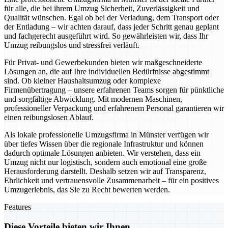
für alle, die bei ihrem Umzug Sicherheit, Zuverlässigkeit und
Qualität wünschen. Egal ob bei der Verladung, dem Transport oder
der Entladung – wir achten darauf, dass jeder Schritt genau geplant
und fachgerecht ausgeführt wird. So gewährleisten wir, dass Ihr
Umzug reibungslos und stressfrei verläuft.
Für Privat- und Gewerbekunden bieten wir maßgeschneiderte
Lösungen an, die auf Ihre individuellen Bedürfnisse abgestimmt
sind. Ob kleiner Haushaltsumzug oder komplexe
Firmenübertragung – unsere erfahrenen Teams sorgen für pünktliche
und sorgfältige Abwicklung. Mit modernen Maschinen,
professioneller Verpackung und erfahrenem Personal garantieren wir
einen reibungslosen Ablauf.
Als lokale professionelle Umzugsfirma in Münster verfügen wir
über tiefes Wissen über die regionale Infrastruktur und können
dadurch optimale Lösungen anbieten. Wir verstehen, dass ein
Umzug nicht nur logistisch, sondern auch emotional eine große
Herausforderung darstellt. Deshalb setzen wir auf Transparenz,
Ehrlichkeit und vertrauensvolle Zusammenarbeit – für ein positives
Umzugerlebnis, das Sie zu Recht bewerten werden.
Features
Diese Vorteile bieten wir Ihnen