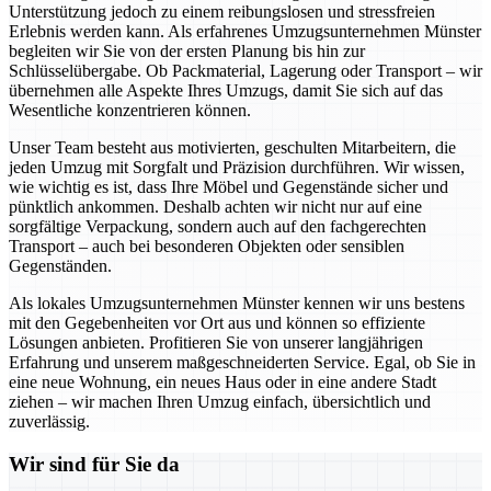
Unterstützung jedoch zu einem reibungslosen und stressfreien
Erlebnis werden kann. Als erfahrenes Umzugsunternehmen Münster
begleiten wir Sie von der ersten Planung bis hin zur
Schlüsselübergabe. Ob Packmaterial, Lagerung oder Transport – wir
übernehmen alle Aspekte Ihres Umzugs, damit Sie sich auf das
Wesentliche konzentrieren können.
Unser Team besteht aus motivierten, geschulten Mitarbeitern, die
jeden Umzug mit Sorgfalt und Präzision durchführen. Wir wissen,
wie wichtig es ist, dass Ihre Möbel und Gegenstände sicher und
pünktlich ankommen. Deshalb achten wir nicht nur auf eine
sorgfältige Verpackung, sondern auch auf den fachgerechten
Transport – auch bei besonderen Objekten oder sensiblen
Gegenständen.
Als lokales Umzugsunternehmen Münster kennen wir uns bestens
mit den Gegebenheiten vor Ort aus und können so effiziente
Lösungen anbieten. Profitieren Sie von unserer langjährigen
Erfahrung und unserem maßgeschneiderten Service. Egal, ob Sie in
eine neue Wohnung, ein neues Haus oder in eine andere Stadt
ziehen – wir machen Ihren Umzug einfach, übersichtlich und
zuverlässig.
Wir sind für Sie da