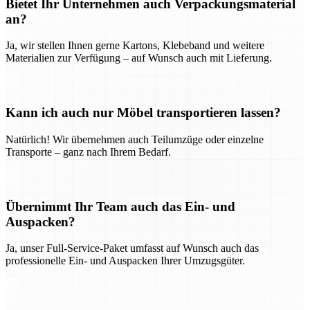
Bietet Ihr Unternehmen auch Verpackungsmaterial
an?
Ja, wir stellen Ihnen gerne Kartons, Klebeband und weitere
Materialien zur Verfügung – auf Wunsch auch mit Lieferung.
Kann ich auch nur Möbel transportieren lassen?
Natürlich! Wir übernehmen auch Teilumzüge oder einzelne
Transporte – ganz nach Ihrem Bedarf.
Übernimmt Ihr Team auch das Ein- und
Auspacken?
Ja, unser Full-Service-Paket umfasst auf Wunsch auch das
professionelle Ein- und Auspacken Ihrer Umzugsgüter.