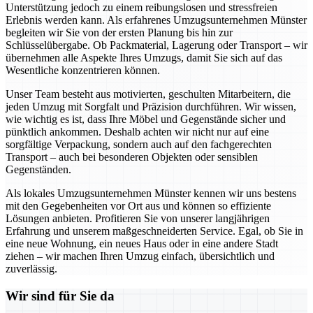
Unterstützung jedoch zu einem reibungslosen und stressfreien
Erlebnis werden kann. Als erfahrenes Umzugsunternehmen Münster
begleiten wir Sie von der ersten Planung bis hin zur
Schlüsselübergabe. Ob Packmaterial, Lagerung oder Transport – wir
übernehmen alle Aspekte Ihres Umzugs, damit Sie sich auf das
Wesentliche konzentrieren können.
Unser Team besteht aus motivierten, geschulten Mitarbeitern, die
jeden Umzug mit Sorgfalt und Präzision durchführen. Wir wissen,
wie wichtig es ist, dass Ihre Möbel und Gegenstände sicher und
pünktlich ankommen. Deshalb achten wir nicht nur auf eine
sorgfältige Verpackung, sondern auch auf den fachgerechten
Transport – auch bei besonderen Objekten oder sensiblen
Gegenständen.
Als lokales Umzugsunternehmen Münster kennen wir uns bestens
mit den Gegebenheiten vor Ort aus und können so effiziente
Lösungen anbieten. Profitieren Sie von unserer langjährigen
Erfahrung und unserem maßgeschneiderten Service. Egal, ob Sie in
eine neue Wohnung, ein neues Haus oder in eine andere Stadt
ziehen – wir machen Ihren Umzug einfach, übersichtlich und
zuverlässig.
Wir sind für Sie da