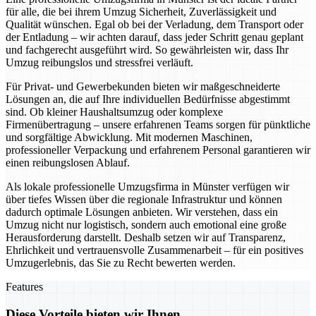
für alle, die bei ihrem Umzug Sicherheit, Zuverlässigkeit und
Qualität wünschen. Egal ob bei der Verladung, dem Transport oder
der Entladung – wir achten darauf, dass jeder Schritt genau geplant
und fachgerecht ausgeführt wird. So gewährleisten wir, dass Ihr
Umzug reibungslos und stressfrei verläuft.
Für Privat- und Gewerbekunden bieten wir maßgeschneiderte
Lösungen an, die auf Ihre individuellen Bedürfnisse abgestimmt
sind. Ob kleiner Haushaltsumzug oder komplexe
Firmenübertragung – unsere erfahrenen Teams sorgen für pünktliche
und sorgfältige Abwicklung. Mit modernen Maschinen,
professioneller Verpackung und erfahrenem Personal garantieren wir
einen reibungslosen Ablauf.
Als lokale professionelle Umzugsfirma in Münster verfügen wir
über tiefes Wissen über die regionale Infrastruktur und können
dadurch optimale Lösungen anbieten. Wir verstehen, dass ein
Umzug nicht nur logistisch, sondern auch emotional eine große
Herausforderung darstellt. Deshalb setzen wir auf Transparenz,
Ehrlichkeit und vertrauensvolle Zusammenarbeit – für ein positives
Umzugerlebnis, das Sie zu Recht bewerten werden.
Features
Diese Vorteile bieten wir Ihnen