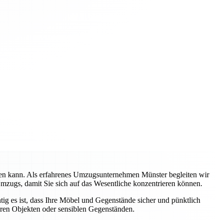
rden kann. Als erfahrenes Umzugsunternehmen Münster begleiten wir
Umzugs, damit Sie sich auf das Wesentliche konzentrieren können.
tig es ist, dass Ihre Möbel und Gegenstände sicher und pünktlich
eren Objekten oder sensiblen Gegenständen.