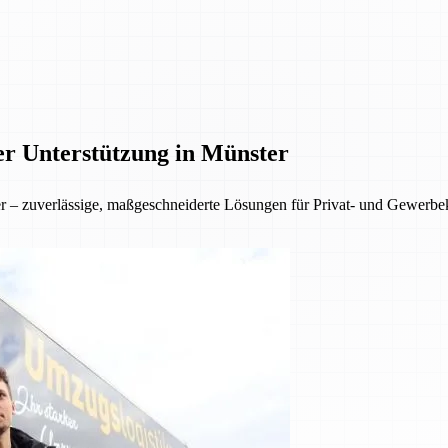
er Unterstützung in Münster
ter – zuverlässige, maßgeschneiderte Lösungen für Privat- und Gewer