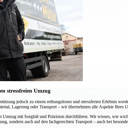
en stressfreien Umzug
erstützung jedoch zu einem reibungslosen und stressfreien Erlebnis we
terial, Lagerung oder Transport – wir übernehmen alle Aspekte Ihres 
en Umzug mit Sorgfalt und Präzision durchführen. Wir wissen, wie wich
kung, sondern auch auf den fachgerechten Transport – auch bei besond