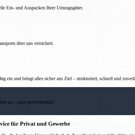
nelle Ein- und Auspacken Ihrer Umzugsgüter.
nsports über uns versichert.
g ein und bringt alles sicher ans Ziel – strukturiert, schnell und zuverl
ebot an – ganz unverbindlich.
rvice für Privat und Gewerbe