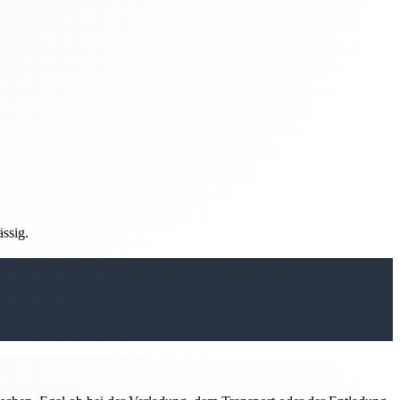
ässig.