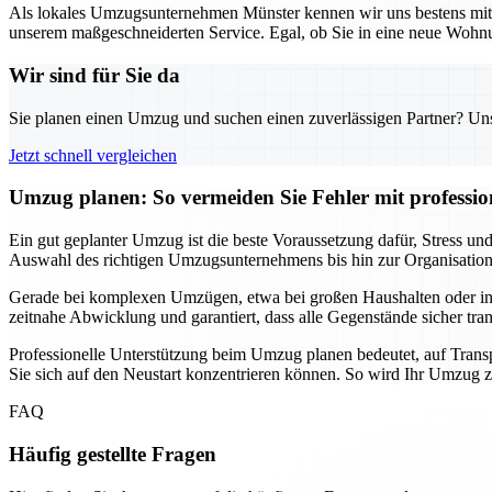
Als lokales Umzugsunternehmen Münster kennen wir uns bestens mit d
unserem maßgeschneiderten Service. Egal, ob Sie in eine neue Wohnun
Wir sind für Sie da
Sie planen einen Umzug und suchen einen zuverlässigen Partner? Unser
Jetzt schnell vergleichen
Umzug planen: So vermeiden Sie Fehler mit professio
Ein gut geplanter Umzug ist die beste Voraussetzung dafür, Stress 
Auswahl des richtigen Umzugsunternehmens bis hin zur Organisation de
Gerade bei komplexen Umzügen, etwa bei großen Haushalten oder intern
zeitnahe Abwicklung und garantiert, dass alle Gegenstände sicher tra
Professionelle Unterstützung beim Umzug planen bedeutet, auf Transp
Sie sich auf den Neustart konzentrieren können. So wird Ihr Umzug zu
FAQ
Häufig gestellte Fragen