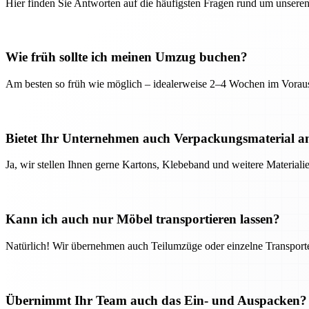
Hier finden Sie Antworten auf die häufigsten Fragen rund um unseren
Wie früh sollte ich meinen Umzug buchen?
Am besten so früh wie möglich – idealerweise 2–4 Wochen im Voraus
Bietet Ihr Unternehmen auch Verpackungsmaterial a
Ja, wir stellen Ihnen gerne Kartons, Klebeband und weitere Material
Kann ich auch nur Möbel transportieren lassen?
Natürlich! Wir übernehmen auch Teilumzüge oder einzelne Transport
Übernimmt Ihr Team auch das Ein- und Auspacken?