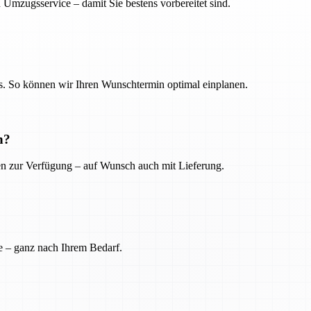
 Umzugsservice – damit Sie bestens vorbereitet sind.
. So können wir Ihren Wunschtermin optimal einplanen.
n?
ien zur Verfügung – auf Wunsch auch mit Lieferung.
e – ganz nach Ihrem Bedarf.