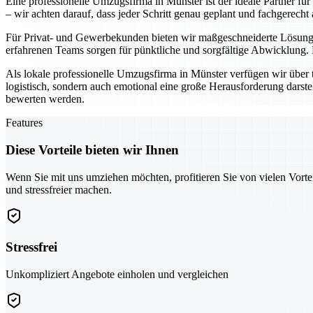
Eine professionelle Umzugsfirma in Münster ist der ideale Partner fü
– wir achten darauf, dass jeder Schritt genau geplant und fachgerecht 
Für Privat- und Gewerbekunden bieten wir maßgeschneiderte Lösunge
erfahrenen Teams sorgen für pünktliche und sorgfältige Abwicklung.
Als lokale professionelle Umzugsfirma in Münster verfügen wir über 
logistisch, sondern auch emotional eine große Herausforderung darste
bewerten werden.
Features
Diese Vorteile bieten wir Ihnen
Wenn Sie mit uns umziehen möchten, profitieren Sie von vielen Vorte
und stressfreier machen.
Stressfrei
Unkompliziert Angebote einholen und vergleichen