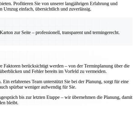
ten. Profitieren Sie von unserer langjährigen Erfahrung und
n Umzug einfach, übersichtlich und zuverlässig.
rton zur Seite – professionell, transparent und termingerecht.
re Faktoren berücksichtigt werden – von der Terminplanung über die
 überblicken und Fehler bereits im Vorfeld zu vermeiden.
Ein erfahrenes Team unterstützt Sie bei der Planung, sorgt für eine
 auch spürbar weniger aufwendig für Sie.
sgespräch bis zur letzten Etappe – wir übernehmen die Planung, damit
en bleibt.