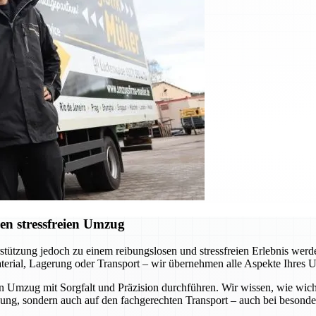
en stressfreien Umzug
erstützung jedoch zu einem reibungslosen und stressfreien Erlebnis we
terial, Lagerung oder Transport – wir übernehmen alle Aspekte Ihres 
en Umzug mit Sorgfalt und Präzision durchführen. Wir wissen, wie wich
kung, sondern auch auf den fachgerechten Transport – auch bei besond