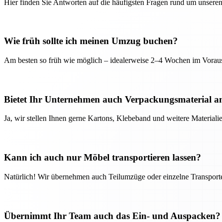
Hier finden Sie Antworten auf die häufigsten Fragen rund um unseren
Wie früh sollte ich meinen Umzug buchen?
Am besten so früh wie möglich – idealerweise 2–4 Wochen im Voraus
Bietet Ihr Unternehmen auch Verpackungsmaterial a
Ja, wir stellen Ihnen gerne Kartons, Klebeband und weitere Material
Kann ich auch nur Möbel transportieren lassen?
Natürlich! Wir übernehmen auch Teilumzüge oder einzelne Transport
Übernimmt Ihr Team auch das Ein- und Auspacken?