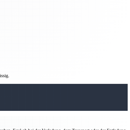
ässig.