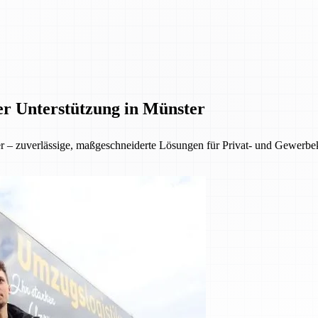
er Unterstützung in Münster
ter – zuverlässige, maßgeschneiderte Lösungen für Privat- und Gewer