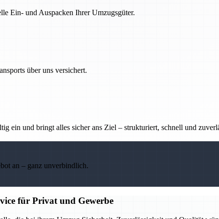
nelle Ein- und Auspacken Ihrer Umzugsgüter.
nsports über uns versichert.
g ein und bringt alles sicher ans Ziel – strukturiert, schnell und zuverl
ebot an – ganz unverbindlich.
rvice für Privat und Gewerbe