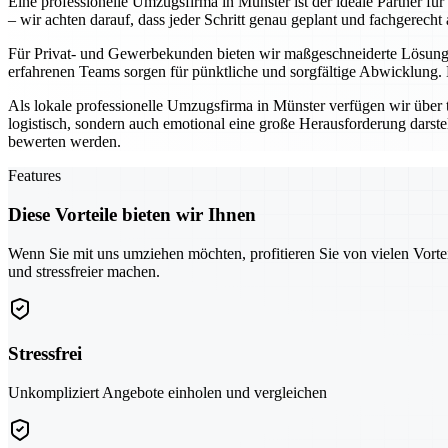
Eine professionelle Umzugsfirma in Münster ist der ideale Partner fü
– wir achten darauf, dass jeder Schritt genau geplant und fachgerecht 
Für Privat- und Gewerbekunden bieten wir maßgeschneiderte Lösunge
erfahrenen Teams sorgen für pünktliche und sorgfältige Abwicklung.
Als lokale professionelle Umzugsfirma in Münster verfügen wir über 
logistisch, sondern auch emotional eine große Herausforderung darste
bewerten werden.
Features
Diese Vorteile bieten wir Ihnen
Wenn Sie mit uns umziehen möchten, profitieren Sie von vielen Vorte
und stressfreier machen.
Stressfrei
Unkompliziert Angebote einholen und vergleichen