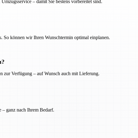
 Umzugsservice – damit Sie bestens vorbereitet sind.
. So können wir Ihren Wunschtermin optimal einplanen.
n?
ien zur Verfügung – auf Wunsch auch mit Lieferung.
e – ganz nach Ihrem Bedarf.