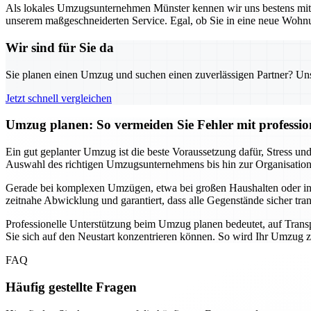
Als lokales Umzugsunternehmen Münster kennen wir uns bestens mit d
unserem maßgeschneiderten Service. Egal, ob Sie in eine neue Wohnun
Wir sind für Sie da
Sie planen einen Umzug und suchen einen zuverlässigen Partner? Unser
Jetzt schnell vergleichen
Umzug planen: So vermeiden Sie Fehler mit professio
Ein gut geplanter Umzug ist die beste Voraussetzung dafür, Stress 
Auswahl des richtigen Umzugsunternehmens bis hin zur Organisation de
Gerade bei komplexen Umzügen, etwa bei großen Haushalten oder intern
zeitnahe Abwicklung und garantiert, dass alle Gegenstände sicher tra
Professionelle Unterstützung beim Umzug planen bedeutet, auf Transp
Sie sich auf den Neustart konzentrieren können. So wird Ihr Umzug zu
FAQ
Häufig gestellte Fragen