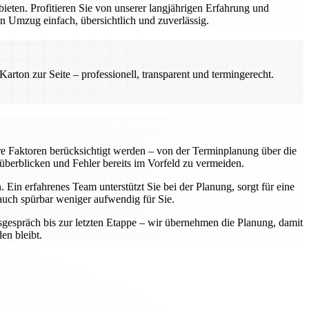
ten. Profitieren Sie von unserer langjährigen Erfahrung und
n Umzug einfach, übersichtlich und zuverlässig.
rton zur Seite – professionell, transparent und termingerecht.
re Faktoren berücksichtigt werden – von der Terminplanung über die
 überblicken und Fehler bereits im Vorfeld zu vermeiden.
Ein erfahrenes Team unterstützt Sie bei der Planung, sorgt für eine
 auch spürbar weniger aufwendig für Sie.
sgespräch bis zur letzten Etappe – wir übernehmen die Planung, damit
en bleibt.