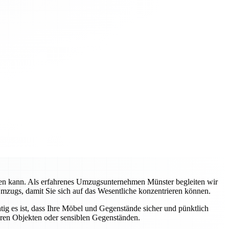
rden kann. Als erfahrenes Umzugsunternehmen Münster begleiten wir
Umzugs, damit Sie sich auf das Wesentliche konzentrieren können.
tig es ist, dass Ihre Möbel und Gegenstände sicher und pünktlich
eren Objekten oder sensiblen Gegenständen.