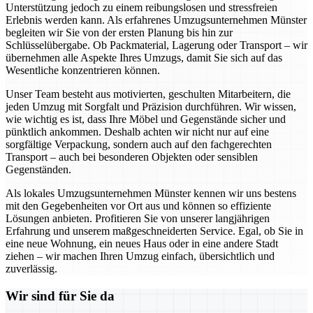
Unterstützung jedoch zu einem reibungslosen und stressfreien
Erlebnis werden kann. Als erfahrenes Umzugsunternehmen Münster
begleiten wir Sie von der ersten Planung bis hin zur
Schlüsselübergabe. Ob Packmaterial, Lagerung oder Transport – wir
übernehmen alle Aspekte Ihres Umzugs, damit Sie sich auf das
Wesentliche konzentrieren können.
Unser Team besteht aus motivierten, geschulten Mitarbeitern, die
jeden Umzug mit Sorgfalt und Präzision durchführen. Wir wissen,
wie wichtig es ist, dass Ihre Möbel und Gegenstände sicher und
pünktlich ankommen. Deshalb achten wir nicht nur auf eine
sorgfältige Verpackung, sondern auch auf den fachgerechten
Transport – auch bei besonderen Objekten oder sensiblen
Gegenständen.
Als lokales Umzugsunternehmen Münster kennen wir uns bestens
mit den Gegebenheiten vor Ort aus und können so effiziente
Lösungen anbieten. Profitieren Sie von unserer langjährigen
Erfahrung und unserem maßgeschneiderten Service. Egal, ob Sie in
eine neue Wohnung, ein neues Haus oder in eine andere Stadt
ziehen – wir machen Ihren Umzug einfach, übersichtlich und
zuverlässig.
Wir sind für Sie da