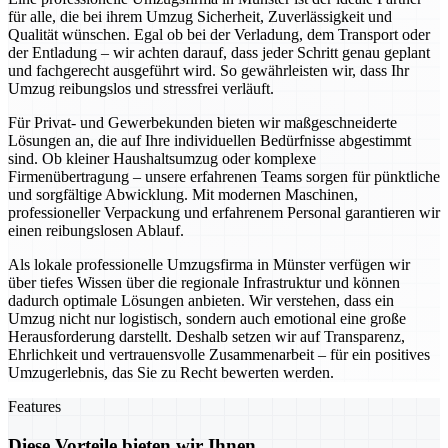
für alle, die bei ihrem Umzug Sicherheit, Zuverlässigkeit und
Qualität wünschen. Egal ob bei der Verladung, dem Transport oder
der Entladung – wir achten darauf, dass jeder Schritt genau geplant
und fachgerecht ausgeführt wird. So gewährleisten wir, dass Ihr
Umzug reibungslos und stressfrei verläuft.
Für Privat- und Gewerbekunden bieten wir maßgeschneiderte
Lösungen an, die auf Ihre individuellen Bedürfnisse abgestimmt
sind. Ob kleiner Haushaltsumzug oder komplexe
Firmenübertragung – unsere erfahrenen Teams sorgen für pünktliche
und sorgfältige Abwicklung. Mit modernen Maschinen,
professioneller Verpackung und erfahrenem Personal garantieren wir
einen reibungslosen Ablauf.
Als lokale professionelle Umzugsfirma in Münster verfügen wir
über tiefes Wissen über die regionale Infrastruktur und können
dadurch optimale Lösungen anbieten. Wir verstehen, dass ein
Umzug nicht nur logistisch, sondern auch emotional eine große
Herausforderung darstellt. Deshalb setzen wir auf Transparenz,
Ehrlichkeit und vertrauensvolle Zusammenarbeit – für ein positives
Umzugerlebnis, das Sie zu Recht bewerten werden.
Features
Diese Vorteile bieten wir Ihnen