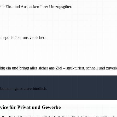
nelle Ein- und Auspacken Ihrer Umzugsgüter.
nsports über uns versichert.
g ein und bringt alles sicher ans Ziel – strukturiert, schnell und zuverl
ebot an – ganz unverbindlich.
rvice für Privat und Gewerbe