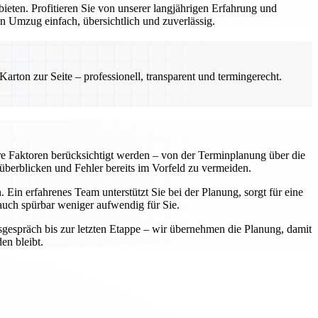
ten. Profitieren Sie von unserer langjährigen Erfahrung und
n Umzug einfach, übersichtlich und zuverlässig.
rton zur Seite – professionell, transparent und termingerecht.
re Faktoren berücksichtigt werden – von der Terminplanung über die
 überblicken und Fehler bereits im Vorfeld zu vermeiden.
Ein erfahrenes Team unterstützt Sie bei der Planung, sorgt für eine
 auch spürbar weniger aufwendig für Sie.
sgespräch bis zur letzten Etappe – wir übernehmen die Planung, damit
en bleibt.