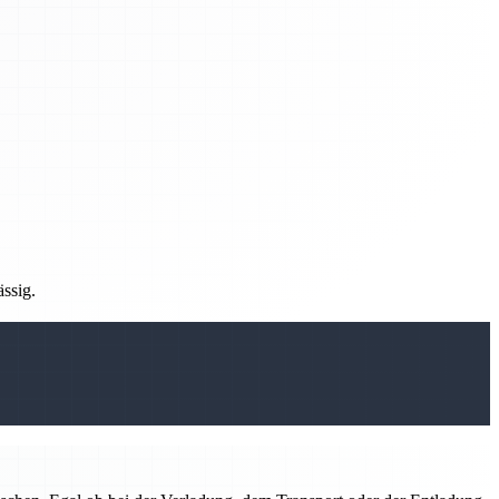
ässig.