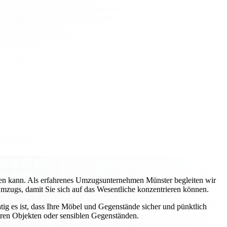
rden kann. Als erfahrenes Umzugsunternehmen Münster begleiten wir
Umzugs, damit Sie sich auf das Wesentliche konzentrieren können.
tig es ist, dass Ihre Möbel und Gegenstände sicher und pünktlich
eren Objekten oder sensiblen Gegenständen.