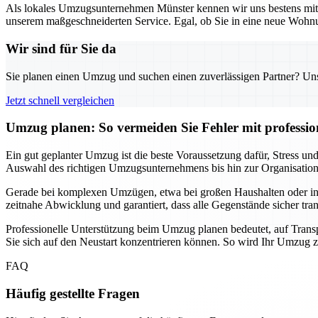
Als lokales Umzugsunternehmen Münster kennen wir uns bestens mit d
unserem maßgeschneiderten Service. Egal, ob Sie in eine neue Wohnun
Wir sind für Sie da
Sie planen einen Umzug und suchen einen zuverlässigen Partner? Unser
Jetzt schnell vergleichen
Umzug planen: So vermeiden Sie Fehler mit professio
Ein gut geplanter Umzug ist die beste Voraussetzung dafür, Stress 
Auswahl des richtigen Umzugsunternehmens bis hin zur Organisation de
Gerade bei komplexen Umzügen, etwa bei großen Haushalten oder intern
zeitnahe Abwicklung und garantiert, dass alle Gegenstände sicher tra
Professionelle Unterstützung beim Umzug planen bedeutet, auf Transp
Sie sich auf den Neustart konzentrieren können. So wird Ihr Umzug zu
FAQ
Häufig gestellte Fragen