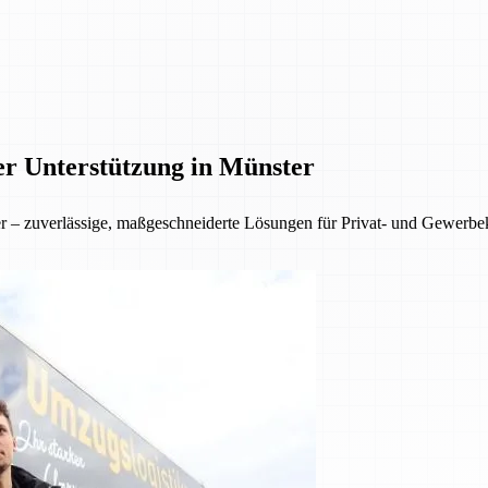
er Unterstützung in Münster
ter – zuverlässige, maßgeschneiderte Lösungen für Privat- und Gewer