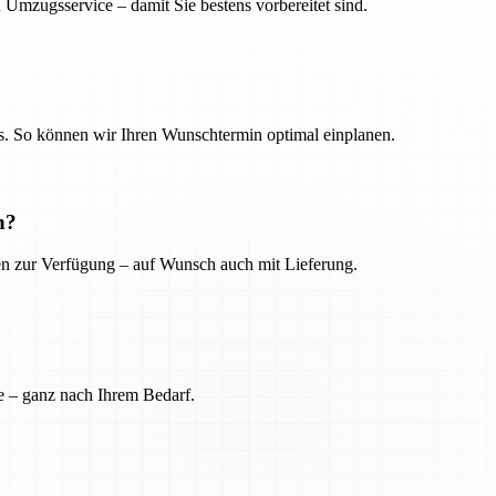
 Umzugsservice – damit Sie bestens vorbereitet sind.
. So können wir Ihren Wunschtermin optimal einplanen.
n?
ien zur Verfügung – auf Wunsch auch mit Lieferung.
e – ganz nach Ihrem Bedarf.