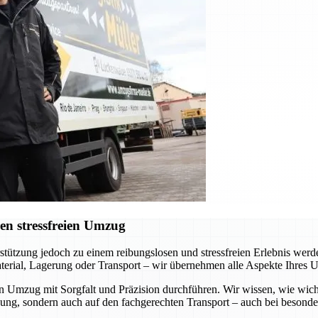
en stressfreien Umzug
erstützung jedoch zu einem reibungslosen und stressfreien Erlebnis we
terial, Lagerung oder Transport – wir übernehmen alle Aspekte Ihres 
en Umzug mit Sorgfalt und Präzision durchführen. Wir wissen, wie wich
kung, sondern auch auf den fachgerechten Transport – auch bei besond