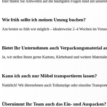
Hier finden Sie Antworten auf die häufigsten Fragen rund um unseren
Wie früh sollte ich meinen Umzug buchen?
Am besten so früh wie möglich – idealerweise 2–4 Wochen im Voraus
Bietet Ihr Unternehmen auch Verpackungsmaterial a
Ja, wir stellen Ihnen gerne Kartons, Klebeband und weitere Material
Kann ich auch nur Möbel transportieren lassen?
Natürlich! Wir übernehmen auch Teilumzüge oder einzelne Transport
Übernimmt Ihr Team auch das Ein- und Auspacken?