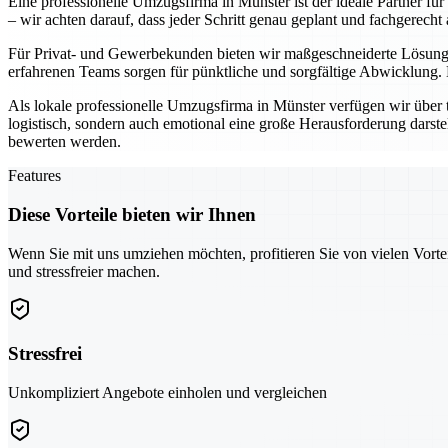
Eine professionelle Umzugsfirma in Münster ist der ideale Partner fü
– wir achten darauf, dass jeder Schritt genau geplant und fachgerecht 
Für Privat- und Gewerbekunden bieten wir maßgeschneiderte Lösunge
erfahrenen Teams sorgen für pünktliche und sorgfältige Abwicklung.
Als lokale professionelle Umzugsfirma in Münster verfügen wir über 
logistisch, sondern auch emotional eine große Herausforderung darste
bewerten werden.
Features
Diese Vorteile bieten wir Ihnen
Wenn Sie mit uns umziehen möchten, profitieren Sie von vielen Vorte
und stressfreier machen.
Stressfrei
Unkompliziert Angebote einholen und vergleichen