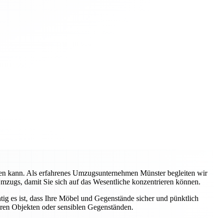
rden kann. Als erfahrenes Umzugsunternehmen Münster begleiten wir
Umzugs, damit Sie sich auf das Wesentliche konzentrieren können.
tig es ist, dass Ihre Möbel und Gegenstände sicher und pünktlich
eren Objekten oder sensiblen Gegenständen.