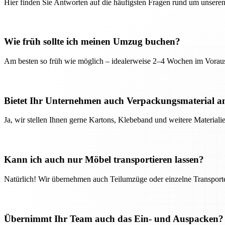
Hier finden Sie Antworten auf die häufigsten Fragen rund um unseren
Wie früh sollte ich meinen Umzug buchen?
Am besten so früh wie möglich – idealerweise 2–4 Wochen im Voraus
Bietet Ihr Unternehmen auch Verpackungsmaterial a
Ja, wir stellen Ihnen gerne Kartons, Klebeband und weitere Material
Kann ich auch nur Möbel transportieren lassen?
Natürlich! Wir übernehmen auch Teilumzüge oder einzelne Transport
Übernimmt Ihr Team auch das Ein- und Auspacken?