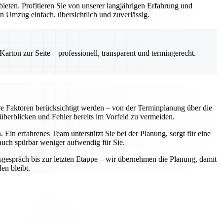
ten. Profitieren Sie von unserer langjährigen Erfahrung und
n Umzug einfach, übersichtlich und zuverlässig.
rton zur Seite – professionell, transparent und termingerecht.
re Faktoren berücksichtigt werden – von der Terminplanung über die
 überblicken und Fehler bereits im Vorfeld zu vermeiden.
Ein erfahrenes Team unterstützt Sie bei der Planung, sorgt für eine
 auch spürbar weniger aufwendig für Sie.
sgespräch bis zur letzten Etappe – wir übernehmen die Planung, damit
en bleibt.