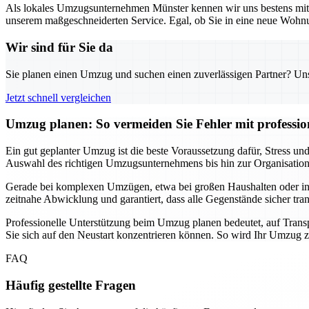
Als lokales Umzugsunternehmen Münster kennen wir uns bestens mit d
unserem maßgeschneiderten Service. Egal, ob Sie in eine neue Wohnun
Wir sind für Sie da
Sie planen einen Umzug und suchen einen zuverlässigen Partner? Unser
Jetzt schnell vergleichen
Umzug planen: So vermeiden Sie Fehler mit professio
Ein gut geplanter Umzug ist die beste Voraussetzung dafür, Stress 
Auswahl des richtigen Umzugsunternehmens bis hin zur Organisation de
Gerade bei komplexen Umzügen, etwa bei großen Haushalten oder intern
zeitnahe Abwicklung und garantiert, dass alle Gegenstände sicher tra
Professionelle Unterstützung beim Umzug planen bedeutet, auf Transp
Sie sich auf den Neustart konzentrieren können. So wird Ihr Umzug zu
FAQ
Häufig gestellte Fragen