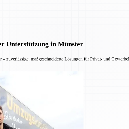
er Unterstützung in Münster
ter – zuverlässige, maßgeschneiderte Lösungen für Privat- und Gewer