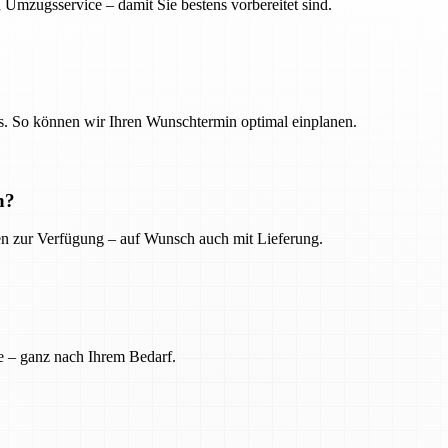
 Umzugsservice – damit Sie bestens vorbereitet sind.
. So können wir Ihren Wunschtermin optimal einplanen.
n?
ien zur Verfügung – auf Wunsch auch mit Lieferung.
e – ganz nach Ihrem Bedarf.