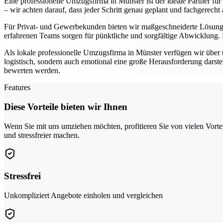
Eine professionelle Umzugsfirma in Münster ist der ideale Partner fü
– wir achten darauf, dass jeder Schritt genau geplant und fachgerecht 
Für Privat- und Gewerbekunden bieten wir maßgeschneiderte Lösunge
erfahrenen Teams sorgen für pünktliche und sorgfältige Abwicklung.
Als lokale professionelle Umzugsfirma in Münster verfügen wir über 
logistisch, sondern auch emotional eine große Herausforderung darste
bewerten werden.
Features
Diese Vorteile bieten wir Ihnen
Wenn Sie mit uns umziehen möchten, profitieren Sie von vielen Vorte
und stressfreier machen.
Stressfrei
Unkompliziert Angebote einholen und vergleichen