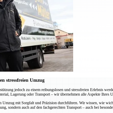
en stressfreien Umzug
erstützung jedoch zu einem reibungslosen und stressfreien Erlebnis we
terial, Lagerung oder Transport – wir übernehmen alle Aspekte Ihres 
en Umzug mit Sorgfalt und Präzision durchführen. Wir wissen, wie wich
kung, sondern auch auf den fachgerechten Transport – auch bei besond