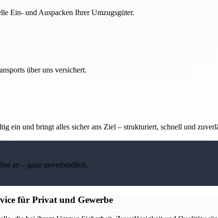
nelle Ein- und Auspacken Ihrer Umzugsgüter.
nsports über uns versichert.
g ein und bringt alles sicher ans Ziel – strukturiert, schnell und zuverl
ebot an – ganz unverbindlich.
rvice für Privat und Gewerbe