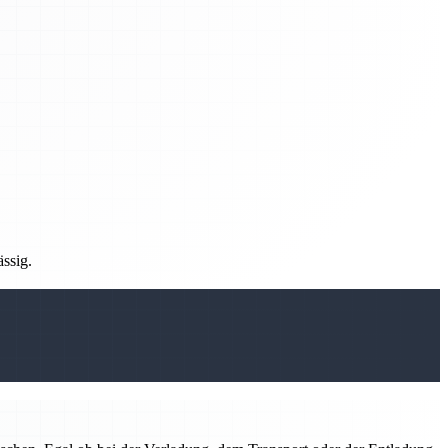
ässig.