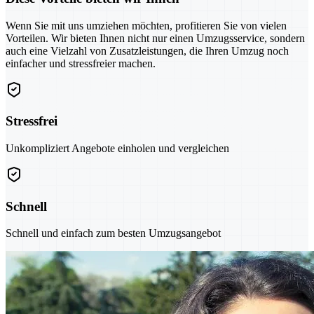
Wenn Sie mit uns umziehen möchten, profitieren Sie von vielen
Vorteilen. Wir bieten Ihnen nicht nur einen Umzugsservice, sondern
auch eine Vielzahl von Zusatzleistungen, die Ihren Umzug noch
einfacher und stressfreier machen.
Stressfrei
Unkompliziert Angebote einholen und vergleichen
Schnell
Schnell und einfach zum besten Umzugsangebot