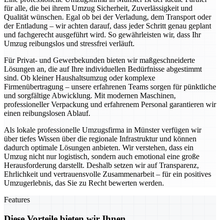
für alle, die bei ihrem Umzug Sicherheit, Zuverlässigkeit und
Qualität wünschen. Egal ob bei der Verladung, dem Transport oder
der Entladung – wir achten darauf, dass jeder Schritt genau geplant
und fachgerecht ausgeführt wird. So gewährleisten wir, dass Ihr
Umzug reibungslos und stressfrei verläuft.
Für Privat- und Gewerbekunden bieten wir maßgeschneiderte
Lösungen an, die auf Ihre individuellen Bedürfnisse abgestimmt
sind. Ob kleiner Haushaltsumzug oder komplexe
Firmenübertragung – unsere erfahrenen Teams sorgen für pünktliche
und sorgfältige Abwicklung. Mit modernen Maschinen,
professioneller Verpackung und erfahrenem Personal garantieren wir
einen reibungslosen Ablauf.
Als lokale professionelle Umzugsfirma in Münster verfügen wir
über tiefes Wissen über die regionale Infrastruktur und können
dadurch optimale Lösungen anbieten. Wir verstehen, dass ein
Umzug nicht nur logistisch, sondern auch emotional eine große
Herausforderung darstellt. Deshalb setzen wir auf Transparenz,
Ehrlichkeit und vertrauensvolle Zusammenarbeit – für ein positives
Umzugerlebnis, das Sie zu Recht bewerten werden.
Features
Diese Vorteile bieten wir Ihnen