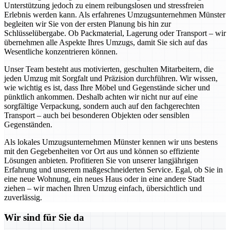
Unterstützung jedoch zu einem reibungslosen und stressfreien
Erlebnis werden kann. Als erfahrenes Umzugsunternehmen Münster
begleiten wir Sie von der ersten Planung bis hin zur
Schlüsselübergabe. Ob Packmaterial, Lagerung oder Transport – wir
übernehmen alle Aspekte Ihres Umzugs, damit Sie sich auf das
Wesentliche konzentrieren können.
Unser Team besteht aus motivierten, geschulten Mitarbeitern, die
jeden Umzug mit Sorgfalt und Präzision durchführen. Wir wissen,
wie wichtig es ist, dass Ihre Möbel und Gegenstände sicher und
pünktlich ankommen. Deshalb achten wir nicht nur auf eine
sorgfältige Verpackung, sondern auch auf den fachgerechten
Transport – auch bei besonderen Objekten oder sensiblen
Gegenständen.
Als lokales Umzugsunternehmen Münster kennen wir uns bestens
mit den Gegebenheiten vor Ort aus und können so effiziente
Lösungen anbieten. Profitieren Sie von unserer langjährigen
Erfahrung und unserem maßgeschneiderten Service. Egal, ob Sie in
eine neue Wohnung, ein neues Haus oder in eine andere Stadt
ziehen – wir machen Ihren Umzug einfach, übersichtlich und
zuverlässig.
Wir sind für Sie da