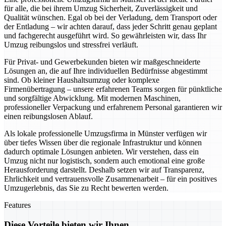
für alle, die bei ihrem Umzug Sicherheit, Zuverlässigkeit und
Qualität wünschen. Egal ob bei der Verladung, dem Transport oder
der Entladung – wir achten darauf, dass jeder Schritt genau geplant
und fachgerecht ausgeführt wird. So gewährleisten wir, dass Ihr
Umzug reibungslos und stressfrei verläuft.
Für Privat- und Gewerbekunden bieten wir maßgeschneiderte
Lösungen an, die auf Ihre individuellen Bedürfnisse abgestimmt
sind. Ob kleiner Haushaltsumzug oder komplexe
Firmenübertragung – unsere erfahrenen Teams sorgen für pünktliche
und sorgfältige Abwicklung. Mit modernen Maschinen,
professioneller Verpackung und erfahrenem Personal garantieren wir
einen reibungslosen Ablauf.
Als lokale professionelle Umzugsfirma in Münster verfügen wir
über tiefes Wissen über die regionale Infrastruktur und können
dadurch optimale Lösungen anbieten. Wir verstehen, dass ein
Umzug nicht nur logistisch, sondern auch emotional eine große
Herausforderung darstellt. Deshalb setzen wir auf Transparenz,
Ehrlichkeit und vertrauensvolle Zusammenarbeit – für ein positives
Umzugerlebnis, das Sie zu Recht bewerten werden.
Features
Diese Vorteile bieten wir Ihnen