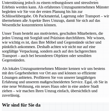
Unterstützung jedoch zu einem reibungslosen und stressfreien
Erlebnis werden kann. Als erfahrenes Umzugsunternehmen Münster
begleiten wir Sie von der ersten Planung bis hin zur
Schlüsselübergabe. Ob Packmaterial, Lagerung oder Transport – wir
übernehmen alle Aspekte Ihres Umzugs, damit Sie sich auf das
Wesentliche konzentrieren können.
Unser Team besteht aus motivierten, geschulten Mitarbeitern, die
jeden Umzug mit Sorgfalt und Präzision durchführen. Wir wissen,
wie wichtig es ist, dass Ihre Möbel und Gegenstände sicher und
pünktlich ankommen. Deshalb achten wir nicht nur auf eine
sorgfältige Verpackung, sondern auch auf den fachgerechten
Transport – auch bei besonderen Objekten oder sensiblen
Gegenständen.
Als lokales Umzugsunternehmen Münster kennen wir uns bestens
mit den Gegebenheiten vor Ort aus und können so effiziente
Lösungen anbieten. Profitieren Sie von unserer langjährigen
Erfahrung und unserem maßgeschneiderten Service. Egal, ob Sie in
eine neue Wohnung, ein neues Haus oder in eine andere Stadt
ziehen – wir machen Ihren Umzug einfach, übersichtlich und
zuverlässig.
Wir sind für Sie da