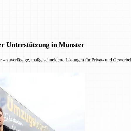
er Unterstützung in Münster
ter – zuverlässige, maßgeschneiderte Lösungen für Privat- und Gewer