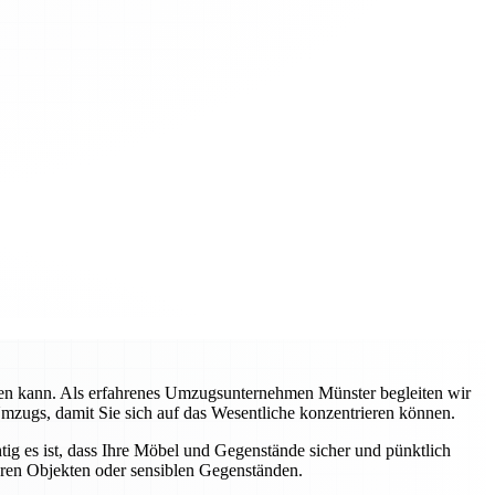
rden kann. Als erfahrenes Umzugsunternehmen Münster begleiten wir
Umzugs, damit Sie sich auf das Wesentliche konzentrieren können.
tig es ist, dass Ihre Möbel und Gegenstände sicher und pünktlich
eren Objekten oder sensiblen Gegenständen.