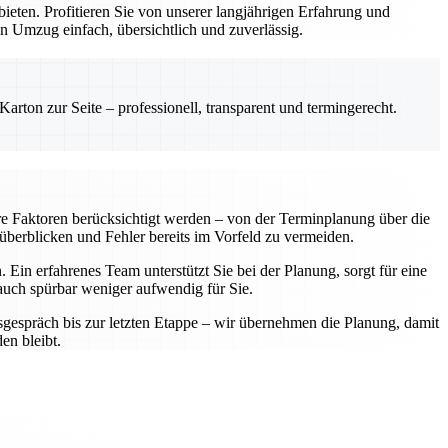
ten. Profitieren Sie von unserer langjährigen Erfahrung und
n Umzug einfach, übersichtlich und zuverlässig.
rton zur Seite – professionell, transparent und termingerecht.
re Faktoren berücksichtigt werden – von der Terminplanung über die
 überblicken und Fehler bereits im Vorfeld zu vermeiden.
Ein erfahrenes Team unterstützt Sie bei der Planung, sorgt für eine
 auch spürbar weniger aufwendig für Sie.
sgespräch bis zur letzten Etappe – wir übernehmen die Planung, damit
en bleibt.