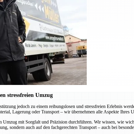
en stressfreien Umzug
erstützung jedoch zu einem reibungslosen und stressfreien Erlebnis we
terial, Lagerung oder Transport – wir übernehmen alle Aspekte Ihres 
en Umzug mit Sorgfalt und Präzision durchführen. Wir wissen, wie wich
kung, sondern auch auf den fachgerechten Transport – auch bei besond