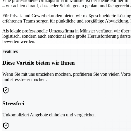
Eine professionelle Umzugsfirma in Münster ist der ideale Partner fü
– wir achten darauf, dass jeder Schritt genau geplant und fachgerecht 
Für Privat- und Gewerbekunden bieten wir maßgeschneiderte Lösunge
erfahrenen Teams sorgen für pünktliche und sorgfältige Abwicklung.
Als lokale professionelle Umzugsfirma in Münster verfügen wir über 
logistisch, sondern auch emotional eine große Herausforderung darste
bewerten werden.
Features
Diese Vorteile bieten wir Ihnen
Wenn Sie mit uns umziehen möchten, profitieren Sie von vielen Vorte
und stressfreier machen.
Stressfrei
Unkompliziert Angebote einholen und vergleichen