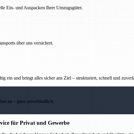
nelle Ein- und Auspacken Ihrer Umzugsgüter.
nsports über uns versichert.
g ein und bringt alles sicher ans Ziel – strukturiert, schnell und zuverl
ebot an – ganz unverbindlich.
rvice für Privat und Gewerbe