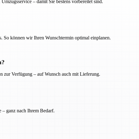
 Umzugsservice – damit Sie bestens vorbereitet sind.
. So können wir Ihren Wunschtermin optimal einplanen.
n?
ien zur Verfügung – auf Wunsch auch mit Lieferung.
e – ganz nach Ihrem Bedarf.