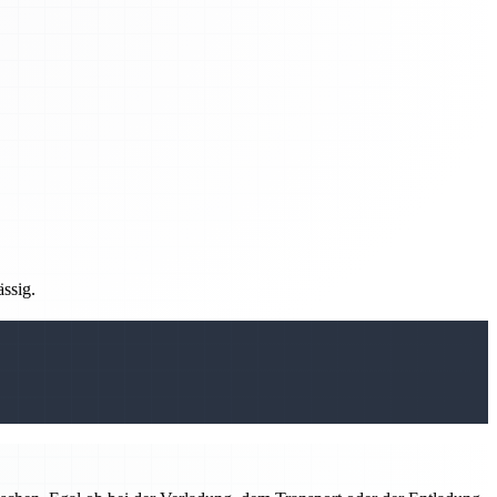
ässig.