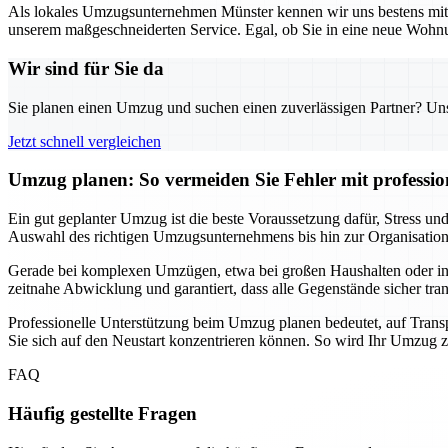
Als lokales Umzugsunternehmen Münster kennen wir uns bestens mit d
unserem maßgeschneiderten Service. Egal, ob Sie in eine neue Wohnun
Wir sind für Sie da
Sie planen einen Umzug und suchen einen zuverlässigen Partner? Unser
Jetzt schnell vergleichen
Umzug planen: So vermeiden Sie Fehler mit professio
Ein gut geplanter Umzug ist die beste Voraussetzung dafür, Stress 
Auswahl des richtigen Umzugsunternehmens bis hin zur Organisation de
Gerade bei komplexen Umzügen, etwa bei großen Haushalten oder intern
zeitnahe Abwicklung und garantiert, dass alle Gegenstände sicher tra
Professionelle Unterstützung beim Umzug planen bedeutet, auf Transp
Sie sich auf den Neustart konzentrieren können. So wird Ihr Umzug zu
FAQ
Häufig gestellte Fragen