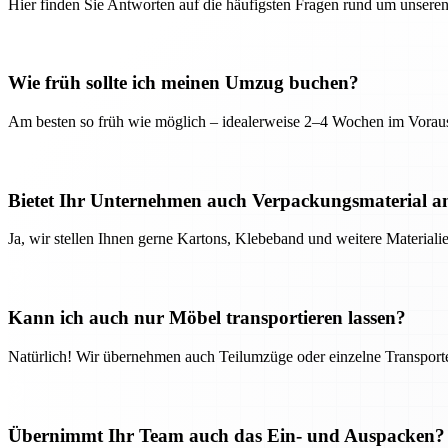
Hier finden Sie Antworten auf die häufigsten Fragen rund um unseren
Wie früh sollte ich meinen Umzug buchen?
Am besten so früh wie möglich – idealerweise 2–4 Wochen im Voraus
Bietet Ihr Unternehmen auch Verpackungsmaterial a
Ja, wir stellen Ihnen gerne Kartons, Klebeband und weitere Material
Kann ich auch nur Möbel transportieren lassen?
Natürlich! Wir übernehmen auch Teilumzüge oder einzelne Transport
Übernimmt Ihr Team auch das Ein- und Auspacken?