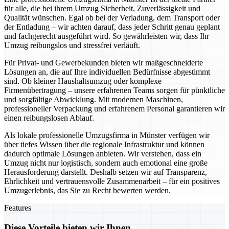
für alle, die bei ihrem Umzug Sicherheit, Zuverlässigkeit und
Qualität wünschen. Egal ob bei der Verladung, dem Transport oder
der Entladung – wir achten darauf, dass jeder Schritt genau geplant
und fachgerecht ausgeführt wird. So gewährleisten wir, dass Ihr
Umzug reibungslos und stressfrei verläuft.
Für Privat- und Gewerbekunden bieten wir maßgeschneiderte
Lösungen an, die auf Ihre individuellen Bedürfnisse abgestimmt
sind. Ob kleiner Haushaltsumzug oder komplexe
Firmenübertragung – unsere erfahrenen Teams sorgen für pünktliche
und sorgfältige Abwicklung. Mit modernen Maschinen,
professioneller Verpackung und erfahrenem Personal garantieren wir
einen reibungslosen Ablauf.
Als lokale professionelle Umzugsfirma in Münster verfügen wir
über tiefes Wissen über die regionale Infrastruktur und können
dadurch optimale Lösungen anbieten. Wir verstehen, dass ein
Umzug nicht nur logistisch, sondern auch emotional eine große
Herausforderung darstellt. Deshalb setzen wir auf Transparenz,
Ehrlichkeit und vertrauensvolle Zusammenarbeit – für ein positives
Umzugerlebnis, das Sie zu Recht bewerten werden.
Features
Diese Vorteile bieten wir Ihnen