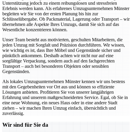
Unterstützung jedoch zu einem reibungslosen und stressfreien
Erlebnis werden kann. Als erfahrenes Umzugsunternehmen Münster
begleiten wir Sie von der ersten Planung bis hin zur
Schlüsselübergabe. Ob Packmaterial, Lagerung oder Transport – wir
übernehmen alle Aspekte Ihres Umzugs, damit Sie sich auf das
Wesentliche konzentrieren können.
Unser Team besteht aus motivierten, geschulten Mitarbeitern, die
jeden Umzug mit Sorgfalt und Präzision durchführen. Wir wissen,
wie wichtig es ist, dass Ihre Möbel und Gegenstände sicher und
pünktlich ankommen. Deshalb achten wir nicht nur auf eine
sorgfältige Verpackung, sondern auch auf den fachgerechten
Transport – auch bei besonderen Objekten oder sensiblen
Gegenständen.
Als lokales Umzugsunternehmen Münster kennen wir uns bestens
mit den Gegebenheiten vor Ort aus und können so effiziente
Lösungen anbieten. Profitieren Sie von unserer langjährigen
Erfahrung und unserem maßgeschneiderten Service. Egal, ob Sie in
eine neue Wohnung, ein neues Haus oder in eine andere Stadt
ziehen – wir machen Ihren Umzug einfach, übersichtlich und
zuverlässig.
Wir sind für Sie da