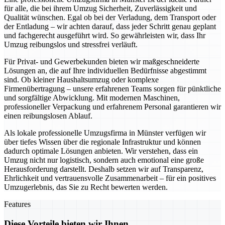
für alle, die bei ihrem Umzug Sicherheit, Zuverlässigkeit und
Qualität wünschen. Egal ob bei der Verladung, dem Transport oder
der Entladung – wir achten darauf, dass jeder Schritt genau geplant
und fachgerecht ausgeführt wird. So gewährleisten wir, dass Ihr
Umzug reibungslos und stressfrei verläuft.
Für Privat- und Gewerbekunden bieten wir maßgeschneiderte
Lösungen an, die auf Ihre individuellen Bedürfnisse abgestimmt
sind. Ob kleiner Haushaltsumzug oder komplexe
Firmenübertragung – unsere erfahrenen Teams sorgen für pünktliche
und sorgfältige Abwicklung. Mit modernen Maschinen,
professioneller Verpackung und erfahrenem Personal garantieren wir
einen reibungslosen Ablauf.
Als lokale professionelle Umzugsfirma in Münster verfügen wir
über tiefes Wissen über die regionale Infrastruktur und können
dadurch optimale Lösungen anbieten. Wir verstehen, dass ein
Umzug nicht nur logistisch, sondern auch emotional eine große
Herausforderung darstellt. Deshalb setzen wir auf Transparenz,
Ehrlichkeit und vertrauensvolle Zusammenarbeit – für ein positives
Umzugerlebnis, das Sie zu Recht bewerten werden.
Features
Diese Vorteile bieten wir Ihnen