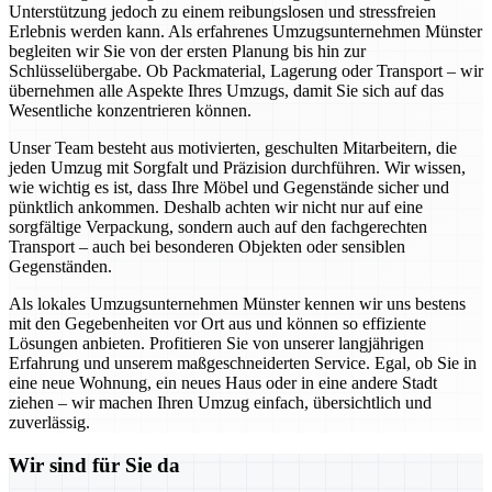
Unterstützung jedoch zu einem reibungslosen und stressfreien
Erlebnis werden kann. Als erfahrenes Umzugsunternehmen Münster
begleiten wir Sie von der ersten Planung bis hin zur
Schlüsselübergabe. Ob Packmaterial, Lagerung oder Transport – wir
übernehmen alle Aspekte Ihres Umzugs, damit Sie sich auf das
Wesentliche konzentrieren können.
Unser Team besteht aus motivierten, geschulten Mitarbeitern, die
jeden Umzug mit Sorgfalt und Präzision durchführen. Wir wissen,
wie wichtig es ist, dass Ihre Möbel und Gegenstände sicher und
pünktlich ankommen. Deshalb achten wir nicht nur auf eine
sorgfältige Verpackung, sondern auch auf den fachgerechten
Transport – auch bei besonderen Objekten oder sensiblen
Gegenständen.
Als lokales Umzugsunternehmen Münster kennen wir uns bestens
mit den Gegebenheiten vor Ort aus und können so effiziente
Lösungen anbieten. Profitieren Sie von unserer langjährigen
Erfahrung und unserem maßgeschneiderten Service. Egal, ob Sie in
eine neue Wohnung, ein neues Haus oder in eine andere Stadt
ziehen – wir machen Ihren Umzug einfach, übersichtlich und
zuverlässig.
Wir sind für Sie da