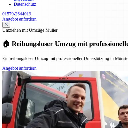
Datenschutz
01579-2644019
Angebot anfordern
Umziehen mit Umzüge Müller
🏠 Reibungsloser Umzug mit professionell
Ein reibungsloser Umzug mit professioneller Unterstützung in Müns
Angebot anfordern