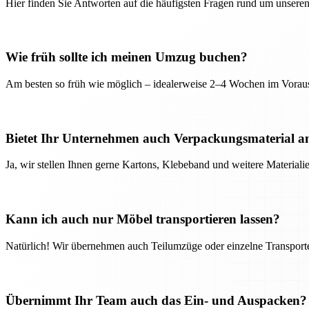
Hier finden Sie Antworten auf die häufigsten Fragen rund um unseren
Wie früh sollte ich meinen Umzug buchen?
Am besten so früh wie möglich – idealerweise 2–4 Wochen im Voraus
Bietet Ihr Unternehmen auch Verpackungsmaterial a
Ja, wir stellen Ihnen gerne Kartons, Klebeband und weitere Material
Kann ich auch nur Möbel transportieren lassen?
Natürlich! Wir übernehmen auch Teilumzüge oder einzelne Transport
Übernimmt Ihr Team auch das Ein- und Auspacken?