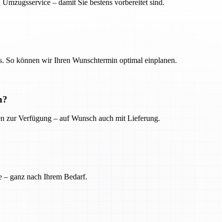
 Umzugsservice – damit Sie bestens vorbereitet sind.
. So können wir Ihren Wunschtermin optimal einplanen.
n?
ien zur Verfügung – auf Wunsch auch mit Lieferung.
e – ganz nach Ihrem Bedarf.