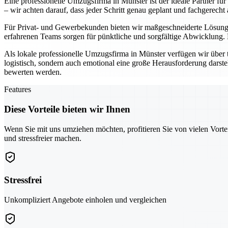
Eine professionelle Umzugsfirma in Münster ist der ideale Partner fü
– wir achten darauf, dass jeder Schritt genau geplant und fachgerecht 
Für Privat- und Gewerbekunden bieten wir maßgeschneiderte Lösunge
erfahrenen Teams sorgen für pünktliche und sorgfältige Abwicklung.
Als lokale professionelle Umzugsfirma in Münster verfügen wir über 
logistisch, sondern auch emotional eine große Herausforderung darste
bewerten werden.
Features
Diese Vorteile bieten wir Ihnen
Wenn Sie mit uns umziehen möchten, profitieren Sie von vielen Vorte
und stressfreier machen.
Stressfrei
Unkompliziert Angebote einholen und vergleichen