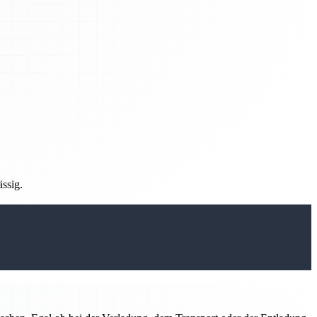
ässig.