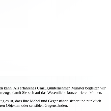
rden kann. Als erfahrenes Umzugsunternehmen Münster begleiten wir
Umzugs, damit Sie sich auf das Wesentliche konzentrieren können.
tig es ist, dass Ihre Möbel und Gegenstände sicher und pünktlich
eren Objekten oder sensiblen Gegenständen.