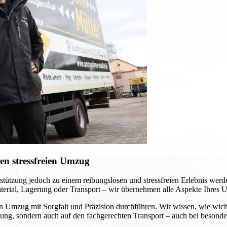
en stressfreien Umzug
erstützung jedoch zu einem reibungslosen und stressfreien Erlebnis we
terial, Lagerung oder Transport – wir übernehmen alle Aspekte Ihres 
en Umzug mit Sorgfalt und Präzision durchführen. Wir wissen, wie wich
kung, sondern auch auf den fachgerechten Transport – auch bei besond