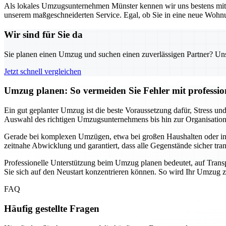
Als lokales Umzugsunternehmen Münster kennen wir uns bestens mit d
unserem maßgeschneiderten Service. Egal, ob Sie in eine neue Wohnun
Wir sind für Sie da
Sie planen einen Umzug und suchen einen zuverlässigen Partner? Unser
Jetzt schnell vergleichen
Umzug planen: So vermeiden Sie Fehler mit professio
Ein gut geplanter Umzug ist die beste Voraussetzung dafür, Stress 
Auswahl des richtigen Umzugsunternehmens bis hin zur Organisation de
Gerade bei komplexen Umzügen, etwa bei großen Haushalten oder intern
zeitnahe Abwicklung und garantiert, dass alle Gegenstände sicher tra
Professionelle Unterstützung beim Umzug planen bedeutet, auf Transp
Sie sich auf den Neustart konzentrieren können. So wird Ihr Umzug zu
FAQ
Häufig gestellte Fragen