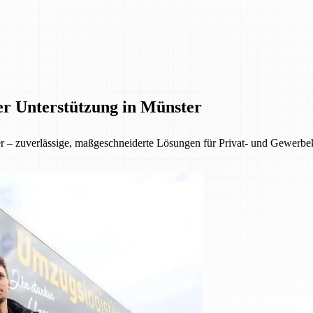
er Unterstützung in Münster
ter – zuverlässige, maßgeschneiderte Lösungen für Privat- und Gewer