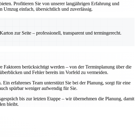
ten. Profitieren Sie von unserer langjährigen Erfahrung und
n Umzug einfach, übersichtlich und zuverlässig.
rton zur Seite – professionell, transparent und termingerecht.
re Faktoren berücksichtigt werden – von der Terminplanung über die
 überblicken und Fehler bereits im Vorfeld zu vermeiden.
Ein erfahrenes Team unterstützt Sie bei der Planung, sorgt für eine
 auch spürbar weniger aufwendig für Sie.
sgespräch bis zur letzten Etappe – wir übernehmen die Planung, damit
en bleibt.