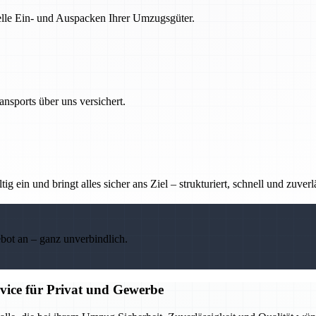
nelle Ein- und Auspacken Ihrer Umzugsgüter.
nsports über uns versichert.
g ein und bringt alles sicher ans Ziel – strukturiert, schnell und zuverl
ebot an – ganz unverbindlich.
rvice für Privat und Gewerbe