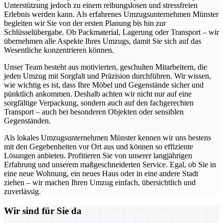
Unterstützung jedoch zu einem reibungslosen und stressfreien
Erlebnis werden kann. Als erfahrenes Umzugsunternehmen Münster
begleiten wir Sie von der ersten Planung bis hin zur
Schlüsselübergabe. Ob Packmaterial, Lagerung oder Transport – wir
übernehmen alle Aspekte Ihres Umzugs, damit Sie sich auf das
Wesentliche konzentrieren können.
Unser Team besteht aus motivierten, geschulten Mitarbeitern, die
jeden Umzug mit Sorgfalt und Präzision durchführen. Wir wissen,
wie wichtig es ist, dass Ihre Möbel und Gegenstände sicher und
pünktlich ankommen. Deshalb achten wir nicht nur auf eine
sorgfältige Verpackung, sondern auch auf den fachgerechten
Transport – auch bei besonderen Objekten oder sensiblen
Gegenständen.
Als lokales Umzugsunternehmen Münster kennen wir uns bestens
mit den Gegebenheiten vor Ort aus und können so effiziente
Lösungen anbieten. Profitieren Sie von unserer langjährigen
Erfahrung und unserem maßgeschneiderten Service. Egal, ob Sie in
eine neue Wohnung, ein neues Haus oder in eine andere Stadt
ziehen – wir machen Ihren Umzug einfach, übersichtlich und
zuverlässig.
Wir sind für Sie da