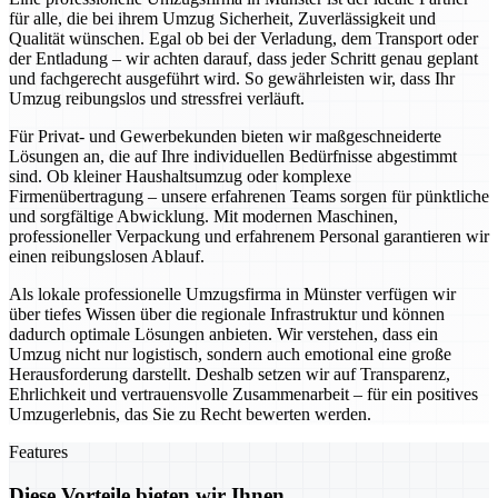
für alle, die bei ihrem Umzug Sicherheit, Zuverlässigkeit und
Qualität wünschen. Egal ob bei der Verladung, dem Transport oder
der Entladung – wir achten darauf, dass jeder Schritt genau geplant
und fachgerecht ausgeführt wird. So gewährleisten wir, dass Ihr
Umzug reibungslos und stressfrei verläuft.
Für Privat- und Gewerbekunden bieten wir maßgeschneiderte
Lösungen an, die auf Ihre individuellen Bedürfnisse abgestimmt
sind. Ob kleiner Haushaltsumzug oder komplexe
Firmenübertragung – unsere erfahrenen Teams sorgen für pünktliche
und sorgfältige Abwicklung. Mit modernen Maschinen,
professioneller Verpackung und erfahrenem Personal garantieren wir
einen reibungslosen Ablauf.
Als lokale professionelle Umzugsfirma in Münster verfügen wir
über tiefes Wissen über die regionale Infrastruktur und können
dadurch optimale Lösungen anbieten. Wir verstehen, dass ein
Umzug nicht nur logistisch, sondern auch emotional eine große
Herausforderung darstellt. Deshalb setzen wir auf Transparenz,
Ehrlichkeit und vertrauensvolle Zusammenarbeit – für ein positives
Umzugerlebnis, das Sie zu Recht bewerten werden.
Features
Diese Vorteile bieten wir Ihnen