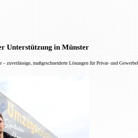
er Unterstützung in Münster
ter – zuverlässige, maßgeschneiderte Lösungen für Privat- und Gewer