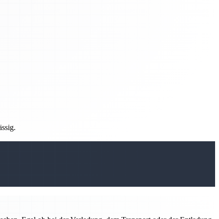
ässig.