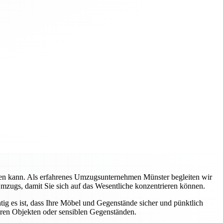
rden kann. Als erfahrenes Umzugsunternehmen Münster begleiten wir
Umzugs, damit Sie sich auf das Wesentliche konzentrieren können.
tig es ist, dass Ihre Möbel und Gegenstände sicher und pünktlich
eren Objekten oder sensiblen Gegenständen.