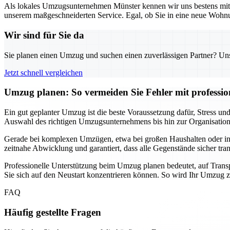
Als lokales Umzugsunternehmen Münster kennen wir uns bestens mit d
unserem maßgeschneiderten Service. Egal, ob Sie in eine neue Wohnun
Wir sind für Sie da
Sie planen einen Umzug und suchen einen zuverlässigen Partner? Unser
Jetzt schnell vergleichen
Umzug planen: So vermeiden Sie Fehler mit professio
Ein gut geplanter Umzug ist die beste Voraussetzung dafür, Stress 
Auswahl des richtigen Umzugsunternehmens bis hin zur Organisation de
Gerade bei komplexen Umzügen, etwa bei großen Haushalten oder intern
zeitnahe Abwicklung und garantiert, dass alle Gegenstände sicher tra
Professionelle Unterstützung beim Umzug planen bedeutet, auf Transp
Sie sich auf den Neustart konzentrieren können. So wird Ihr Umzug zu
FAQ
Häufig gestellte Fragen