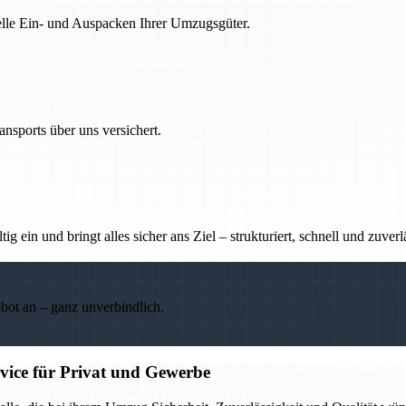
nelle Ein- und Auspacken Ihrer Umzugsgüter.
nsports über uns versichert.
g ein und bringt alles sicher ans Ziel – strukturiert, schnell und zuverl
ebot an – ganz unverbindlich.
rvice für Privat und Gewerbe