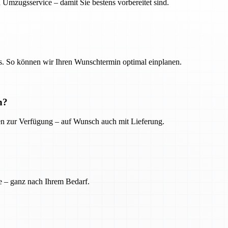
 Umzugsservice – damit Sie bestens vorbereitet sind.
. So können wir Ihren Wunschtermin optimal einplanen.
n?
ien zur Verfügung – auf Wunsch auch mit Lieferung.
e – ganz nach Ihrem Bedarf.