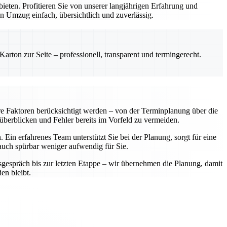
ten. Profitieren Sie von unserer langjährigen Erfahrung und
n Umzug einfach, übersichtlich und zuverlässig.
rton zur Seite – professionell, transparent und termingerecht.
re Faktoren berücksichtigt werden – von der Terminplanung über die
 überblicken und Fehler bereits im Vorfeld zu vermeiden.
Ein erfahrenes Team unterstützt Sie bei der Planung, sorgt für eine
 auch spürbar weniger aufwendig für Sie.
sgespräch bis zur letzten Etappe – wir übernehmen die Planung, damit
en bleibt.