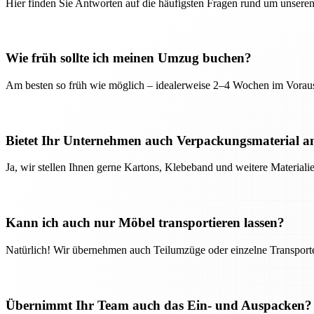
Hier finden Sie Antworten auf die häufigsten Fragen rund um unseren
Wie früh sollte ich meinen Umzug buchen?
Am besten so früh wie möglich – idealerweise 2–4 Wochen im Voraus
Bietet Ihr Unternehmen auch Verpackungsmaterial a
Ja, wir stellen Ihnen gerne Kartons, Klebeband und weitere Material
Kann ich auch nur Möbel transportieren lassen?
Natürlich! Wir übernehmen auch Teilumzüge oder einzelne Transport
Übernimmt Ihr Team auch das Ein- und Auspacken?