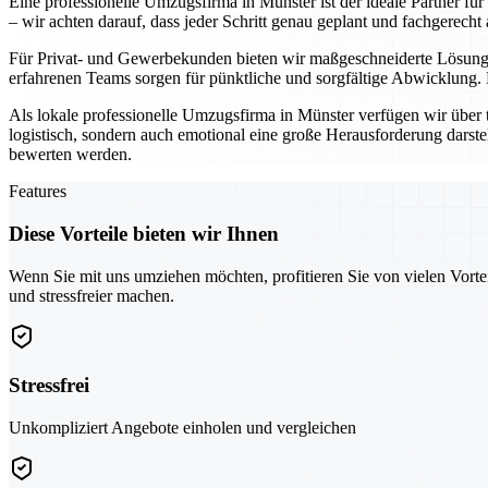
Eine professionelle Umzugsfirma in Münster ist der ideale Partner fü
– wir achten darauf, dass jeder Schritt genau geplant und fachgerecht 
Für Privat- und Gewerbekunden bieten wir maßgeschneiderte Lösunge
erfahrenen Teams sorgen für pünktliche und sorgfältige Abwicklung.
Als lokale professionelle Umzugsfirma in Münster verfügen wir über 
logistisch, sondern auch emotional eine große Herausforderung darste
bewerten werden.
Features
Diese Vorteile bieten wir Ihnen
Wenn Sie mit uns umziehen möchten, profitieren Sie von vielen Vorte
und stressfreier machen.
Stressfrei
Unkompliziert Angebote einholen und vergleichen