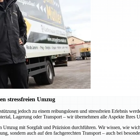
en stressfreien Umzug
erstützung jedoch zu einem reibungslosen und stressfreien Erlebnis we
terial, Lagerung oder Transport – wir übernehmen alle Aspekte Ihres 
en Umzug mit Sorgfalt und Präzision durchführen. Wir wissen, wie wich
kung, sondern auch auf den fachgerechten Transport – auch bei besond