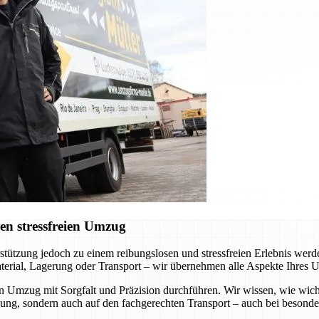
en stressfreien Umzug
erstützung jedoch zu einem reibungslosen und stressfreien Erlebnis we
terial, Lagerung oder Transport – wir übernehmen alle Aspekte Ihres 
en Umzug mit Sorgfalt und Präzision durchführen. Wir wissen, wie wich
kung, sondern auch auf den fachgerechten Transport – auch bei besond