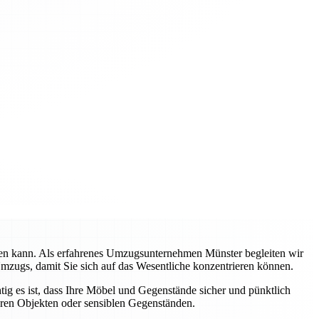
rden kann. Als erfahrenes Umzugsunternehmen Münster begleiten wir
Umzugs, damit Sie sich auf das Wesentliche konzentrieren können.
tig es ist, dass Ihre Möbel und Gegenstände sicher und pünktlich
eren Objekten oder sensiblen Gegenständen.