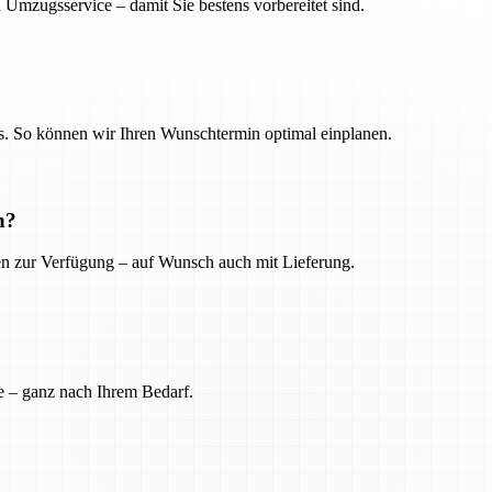
 Umzugsservice – damit Sie bestens vorbereitet sind.
. So können wir Ihren Wunschtermin optimal einplanen.
n?
ien zur Verfügung – auf Wunsch auch mit Lieferung.
e – ganz nach Ihrem Bedarf.