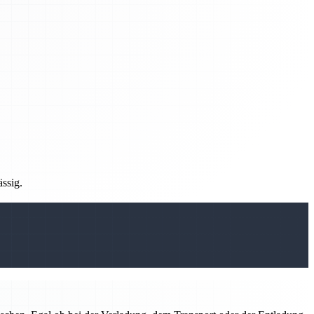
ässig.