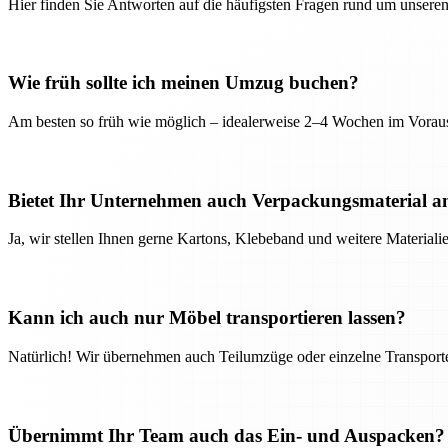
Hier finden Sie Antworten auf die häufigsten Fragen rund um unseren
Wie früh sollte ich meinen Umzug buchen?
Am besten so früh wie möglich – idealerweise 2–4 Wochen im Voraus
Bietet Ihr Unternehmen auch Verpackungsmaterial a
Ja, wir stellen Ihnen gerne Kartons, Klebeband und weitere Material
Kann ich auch nur Möbel transportieren lassen?
Natürlich! Wir übernehmen auch Teilumzüge oder einzelne Transport
Übernimmt Ihr Team auch das Ein- und Auspacken?