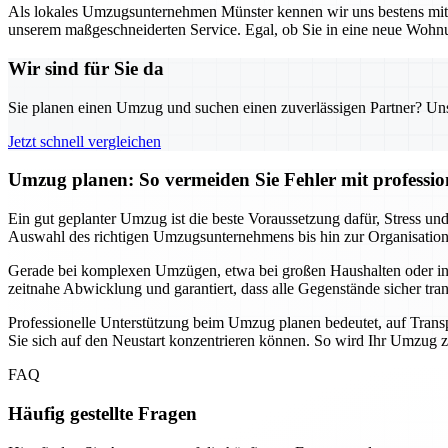
Als lokales Umzugsunternehmen Münster kennen wir uns bestens mit d
unserem maßgeschneiderten Service. Egal, ob Sie in eine neue Wohnun
Wir sind für Sie da
Sie planen einen Umzug und suchen einen zuverlässigen Partner? Unser
Jetzt schnell vergleichen
Umzug planen: So vermeiden Sie Fehler mit professio
Ein gut geplanter Umzug ist die beste Voraussetzung dafür, Stress 
Auswahl des richtigen Umzugsunternehmens bis hin zur Organisation de
Gerade bei komplexen Umzügen, etwa bei großen Haushalten oder intern
zeitnahe Abwicklung und garantiert, dass alle Gegenstände sicher tra
Professionelle Unterstützung beim Umzug planen bedeutet, auf Transp
Sie sich auf den Neustart konzentrieren können. So wird Ihr Umzug zu
FAQ
Häufig gestellte Fragen