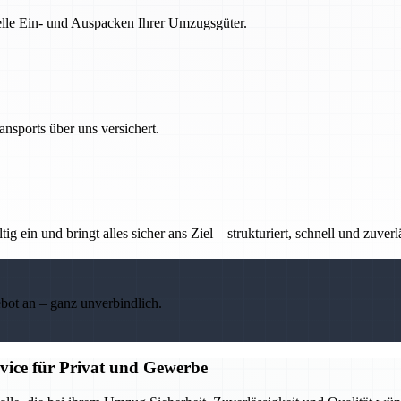
nelle Ein- und Auspacken Ihrer Umzugsgüter.
nsports über uns versichert.
g ein und bringt alles sicher ans Ziel – strukturiert, schnell und zuverl
ebot an – ganz unverbindlich.
rvice für Privat und Gewerbe