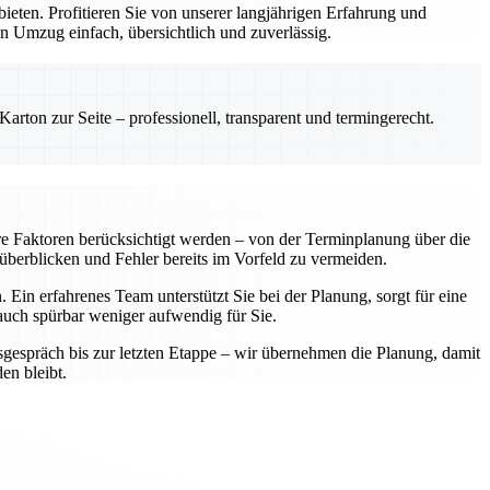
ten. Profitieren Sie von unserer langjährigen Erfahrung und
n Umzug einfach, übersichtlich und zuverlässig.
rton zur Seite – professionell, transparent und termingerecht.
re Faktoren berücksichtigt werden – von der Terminplanung über die
 überblicken und Fehler bereits im Vorfeld zu vermeiden.
Ein erfahrenes Team unterstützt Sie bei der Planung, sorgt für eine
 auch spürbar weniger aufwendig für Sie.
sgespräch bis zur letzten Etappe – wir übernehmen die Planung, damit
en bleibt.