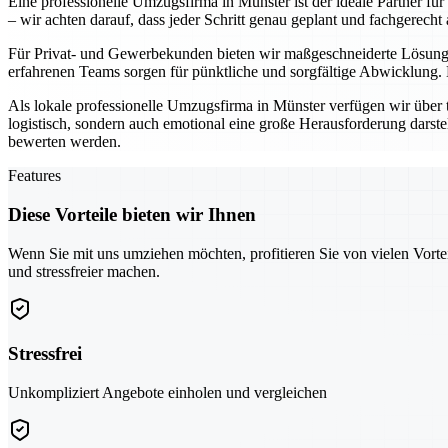
Eine professionelle Umzugsfirma in Münster ist der ideale Partner fü
– wir achten darauf, dass jeder Schritt genau geplant und fachgerecht 
Für Privat- und Gewerbekunden bieten wir maßgeschneiderte Lösunge
erfahrenen Teams sorgen für pünktliche und sorgfältige Abwicklung.
Als lokale professionelle Umzugsfirma in Münster verfügen wir über 
logistisch, sondern auch emotional eine große Herausforderung darste
bewerten werden.
Features
Diese Vorteile bieten wir Ihnen
Wenn Sie mit uns umziehen möchten, profitieren Sie von vielen Vorte
und stressfreier machen.
Stressfrei
Unkompliziert Angebote einholen und vergleichen