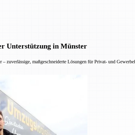
er Unterstützung in Münster
ter – zuverlässige, maßgeschneiderte Lösungen für Privat- und Gewer